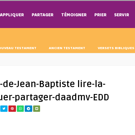
APPLIQUER
PARTAGER
TÉMOIGNER
PRIER
SERVIR
OUVEAU TESTAMENT
ANCIEN TESTAMENT
VERSETS BIBLIQUES
de-Jean-Baptiste lire-la-
quer-partager-daadmv-EDD