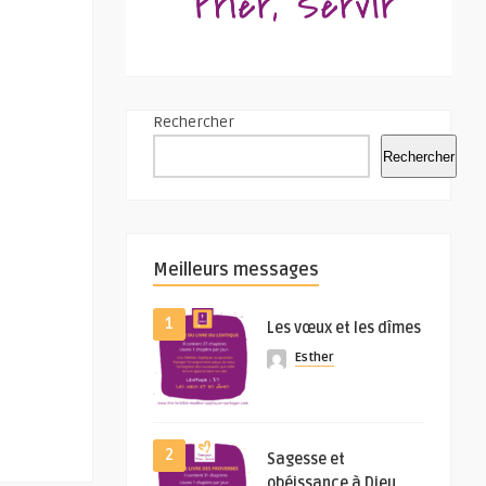
Rechercher
Rechercher
Meilleurs messages
1
Les vœux et les dîmes
Esther
2
Sagesse et
obéissance à Dieu