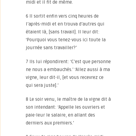
midi et il fit de même.
6 Il sortit enfin vers cinq heures de
l’après-midi et en trouva d’autres qui
étaient là, [sans travail]. Il leur dit:
‘Pourquoi vous tenez-vous ici toute la
journée sans travailler?’
7 Ils lui répondirent: ‘C’est que personne
ne nous a embauchés.’ ‘Allez aussi à ma
vigne, leur dit-il, [et vous recevrez ce
qui sera juste].’
8 Le soir venu, le maître de la vigne dit à
son intendant: ‘Appelle les ouvriers et
paie-leur le salaire, en allant des
derniers aux premiers.’