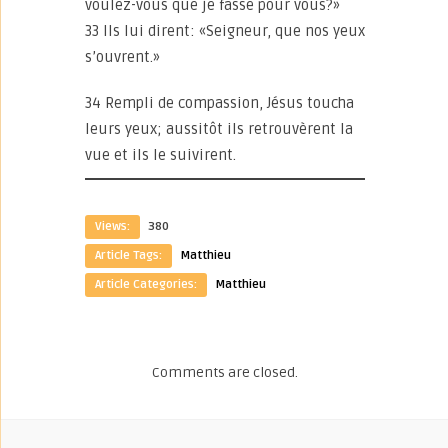
voulez-vous que je fasse pour vous?»
33 Ils lui dirent: «Seigneur, que nos yeux
s’ouvrent.»
34 Rempli de compassion, Jésus toucha
leurs yeux; aussitôt ils retrouvèrent la
vue et ils le suivirent.
Views:
380
Article Tags:
Matthieu
Article Categories:
Matthieu
Comments are closed.