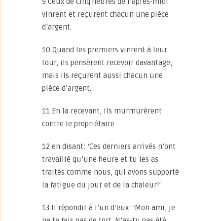
9 Ceux de cinq heures de l’après-midi
vinrent et reçurent chacun une pièce
d’argent.
10 Quand les premiers vinrent à leur
tour, ils pensèrent recevoir davantage,
mais ils reçurent aussi chacun une
pièce d’argent.
11 En la recevant, ils murmurèrent
contre le propriétaire
12 en disant: ‘Ces derniers arrivés n’ont
travaillé qu’une heure et tu les as
traités comme nous, qui avons supporté
la fatigue du jour et de la chaleur!’
13 Il répondit à l’un d’eux: ‘Mon ami, je
ne te fais pas de tort. N’as-tu pas été