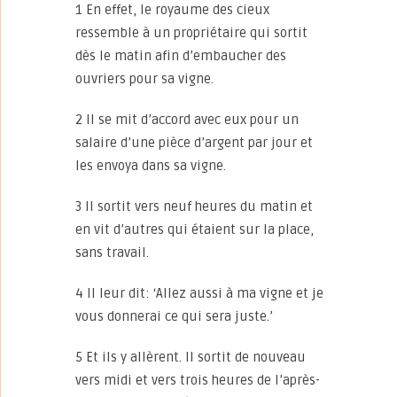
1 En effet, le royaume des cieux
ressemble à un propriétaire qui sortit
dès le matin afin d’embaucher des
ouvriers pour sa vigne.
2 Il se mit d’accord avec eux pour un
salaire d’une pièce d’argent par jour et
les envoya dans sa vigne.
3 Il sortit vers neuf heures du matin et
en vit d’autres qui étaient sur la place,
sans travail.
4 Il leur dit: ‘Allez aussi à ma vigne et je
vous donnerai ce qui sera juste.’
5 Et ils y allèrent. Il sortit de nouveau
vers midi et vers trois heures de l’après-