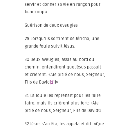
servir et donner sa vie en rançon pour
beaucoup.»
Guérison de deux aveugles
29 Lorsqu’ils sortirent de Jéricho, une
grande foule suivit Jésus.
30 Deux aveugles, assis au bord du
chemin, entendirent que Jésus passait
et crièrent: «Aie pitié de nous, Seigneur,
Fils de David
[1]
!»
31 La foule les reprenait pour les faire
taire, mais ils crièrent plus fort: «Aie
pitié de nous, Seigneur, Fils de David!»
32 Jésus s’arrêta, les appela et dit: «Que