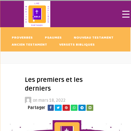
PROVERBES
PSAUMES
NOUVEAU TESTAMENT
ANCIEN TESTAMENT
VERSETS BIBLIQUES
Les premiers et les
derniers
on
mars 18, 2022
Partager