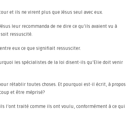
tour et ils ne virent plus que Jésus seul avec eux.
ésus leur recommanda de ne dire ce qu’ils avaient vu à
soit ressuscité.
entre eux ce que signifiait ressusciter.
rquoi les spécialistes de la loi disent-ils qu’Elie doit venir
pour rétablir toutes choses. Et pourquoi est-il écrit, à propos
ucoup et être méprisé?
t ils l’ont traité comme ils ont voulu, conformément à ce qui