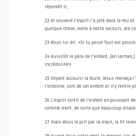
répondit-il,
22 et souvent l’esprit l’a jeté dans le feu e
quelque chose, viens à notre secours, aie 
23 Jésus lui dit: «Si tu peux! Tout est possib
24 Aussitôt le père de l’enfant, [en larmes,]
incrédulité!»
25 Voyant accourir la foule, Jésus menaça l’
l’ordonne, sors de cet enfant et n’y rentre p
26 L’esprit sortit de l’enfant en poussant d
comme mort, de sorte que beaucoup disaient
27 mais Jésus le prit par la main, le fit lever