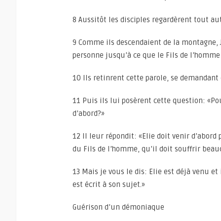
8 Aussitôt les disciples regardèrent tout au
9 Comme ils descendaient de la montagne, J
personne jusqu’à ce que le Fils de l’homme 
10 Ils retinrent cette parole, se demandant 
11 Puis ils lui posèrent cette question: «Pou
d’abord?»
12 Il leur répondit: «Elie doit venir d’abord 
du Fils de l’homme, qu’il doit souffrir bea
13 Mais je vous le dis: Elie est déjà venu e
est écrit à son sujet.»
Guérison d’un démoniaque