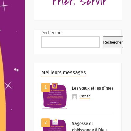
Rechercher
Rechercher
Meilleurs messages
1
Les vœux et les dîmes
Esther
2
Sagesse et
obéissance à Dieu