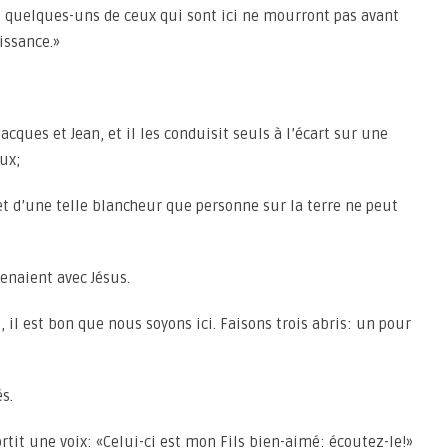
ité, quelques-uns de ceux qui sont ici ne mourront pas avant
issance.»
 Jacques et Jean, et il les conduisit seuls à l’écart sur une
ux;
t d’une telle blancheur que personne sur la terre ne peut
tenaient avec Jésus.
e, il est bon que nous soyons ici. Faisons trois abris: un pour
és.
ortit une voix: «Celui-ci est mon Fils bien-aimé: écoutez-le!»