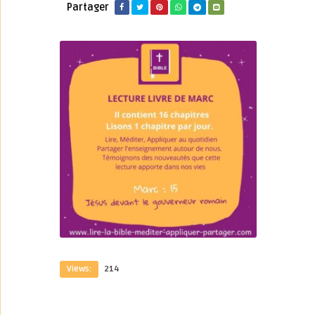
Partager
Views:
214