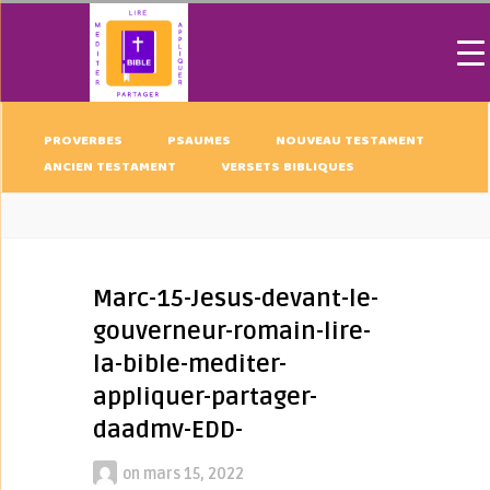
PROVERBES
PSAUMES
NOUVEAU TESTAMENT
ANCIEN TESTAMENT
VERSETS BIBLIQUES
Marc-15-Jesus-devant-le-
gouverneur-romain-lire-
la-bible-mediter-
appliquer-partager-
daadmv-EDD-
on
mars 15, 2022