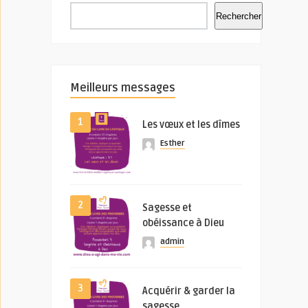
Rechercher
Meilleurs messages
1
Les vœux et les dîmes
Esther
2
Sagesse et
obéissance à Dieu
admin
3
Acquérir & garder la
sagesse