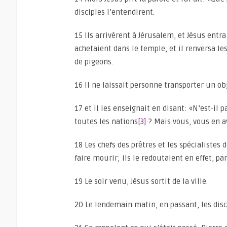
disciples l’entendirent.
15 Ils arrivèrent à Jérusalem, et Jésus entr
achetaient dans le temple, et il renversa l
de pigeons.
16 Il ne laissait personne transporter un ob
17 et il les enseignait en disant: «N’est-il
toutes les nations
[3]
? Mais vous, vous en a
18 Les chefs des prêtres et les spécialistes d
faire mourir; ils le redoutaient en effet, p
19 Le soir venu, Jésus sortit de la ville.
20 Le lendemain matin, en passant, les disci