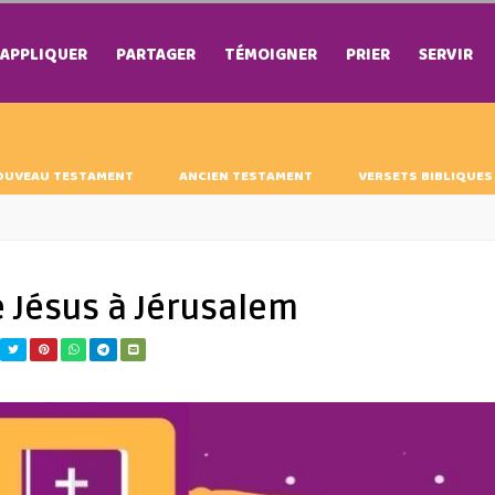
APPLIQUER
PARTAGER
TÉMOIGNER
PRIER
SERVIR
OUVEAU TESTAMENT
ANCIEN TESTAMENT
VERSETS BIBLIQUES
 Jésus à Jérusalem