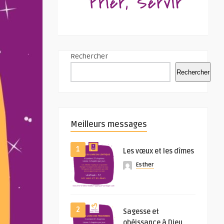
Rechercher
Rechercher
Meilleurs messages
1
Les vœux et les dîmes
Esther
2
Sagesse et
obéissance à Dieu