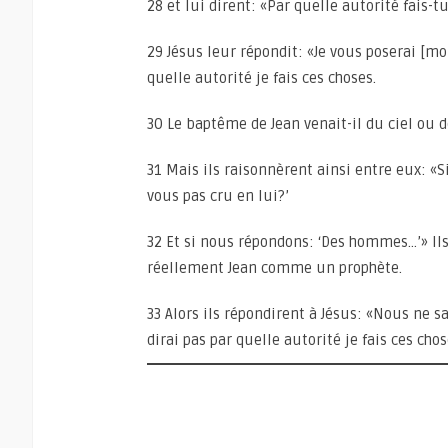
28 et lui dirent: «Par quelle autorité fais-tu
29 Jésus leur répondit: «Je vous poserai [mo
quelle autorité je fais ces choses.
30 Le baptême de Jean venait-il du ciel o
31 Mais ils raisonnèrent ainsi entre eux: «Si
vous pas cru en lui?’
32 Et si nous répondons: ‘Des hommes…’» Ils
réellement Jean comme un prophète.
33 Alors ils répondirent à Jésus: «Nous ne s
dirai pas par quelle autorité je fais ces chos