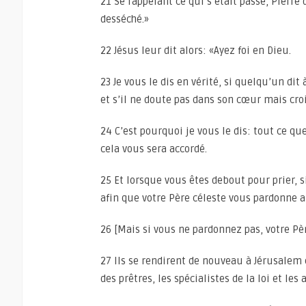
21 Se rappelant ce qui s’était passé, Pierre 
desséché.»
22 Jésus leur dit alors: «Ayez foi en Dieu.
23 Je vous le dis en vérité, si quelqu’un dit 
et s’il ne doute pas dans son cœur mais croit 
24 C’est pourquoi je vous le dis: tout ce q
cela vous sera accordé.
25 Et lorsque vous êtes debout pour prier, 
afin que votre Père céleste vous pardonne a
26 [Mais si vous ne pardonnez pas, votre Pè
27 Ils se rendirent de nouveau à Jérusalem 
des prêtres, les spécialistes de la loi et les