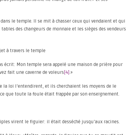
a dans le temple. Il se mit à chasser ceux qui vendaient et qui
es tables des changeurs de monnaie et les sièges des vendeurs
jet à travers le temple
 pas écrit: Mon temple sera appelé une maison de prière pour
vez fait une caverne de voleurs
[4]
.»
e la loi l’entendirent, et ils cherchaient les moyens de le
arce que toute la foule était frappée par son enseignement.
ples virent le figuier: il était desséché jusqu’aux racines.