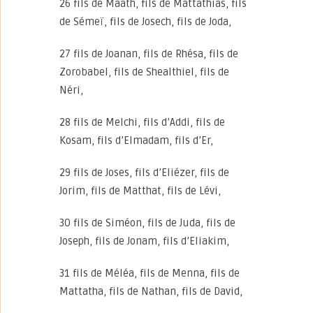
26 fils de Maath, fils de Mattathias, fils
de Sémeï, fils de Josech, fils de Joda,
27 fils de Joanan, fils de Rhésa, fils de
Zorobabel, fils de Shealthiel, fils de
Néri,
28 fils de Melchi, fils d’Addi, fils de
Kosam, fils d’Elmadam, fils d’Er,
29 fils de Joses, fils d’Eliézer, fils de
Jorim, fils de Matthat, fils de Lévi,
30 fils de Siméon, fils de Juda, fils de
Joseph, fils de Jonam, fils d’Eliakim,
31 fils de Méléa, fils de Menna, fils de
Mattatha, fils de Nathan, fils de David,