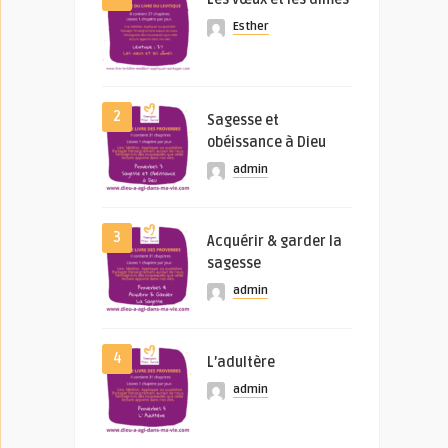
Esther
2
Sagesse et
obéissance à Dieu
admin
3
Acquérir & garder la
sagesse
admin
4
L’adultère
admin