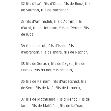
32 fils d’Isaï, fils d’Obed, fils de Booz, fils
de Salmon, fils de Nachshon,
33 fils d’Aminadab, fils d’Admin, fils
d’Arni, fils d’Hetsrom, fils de Pérets, fils
de Juda,
34 fils de Jacob, fils d’Isaac, fils
d’Abraham, fils de Thara, fils de Nachor,
35 fils de Seruch, fils de Ragau, fils de
Phalek, fils d’Eber, fils de Sala,
36 fils de Kaïnam, fils d’Arpacshad, fils
de Sem, fils de Noé, fils de Lamech,
37 fils de Mathusala, fils d’Hénoc, fils de
Jared, fils de Maléléel, fils de Kaïnan,