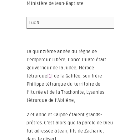
Ministère de Jean-Baptiste
Luc 3
La quinzième année du règne de
l’empereur Tibère, Ponce Pilate était
gouverneur de la Judée, Hérode
tétrarque
[1]
de la Galilée, son frère
Philippe tétrarque du territoire de
l’Iturée et de la Trachonite, Lysanias
tétrarque de l’Abilène,
2 et Anne et Caïphe étaient grands-
prêtres. C’est alors que la parole de Dieu
fut adressée à Jean, fils de Zacharie,
dans le désert,