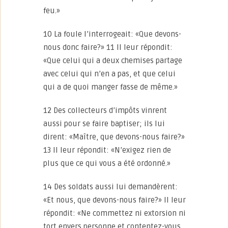
feu.»
10 La foule l’interrogeait: «Que devons-
nous donc faire?» 11 Il leur répondit:
«Que celui qui a deux chemises partage
avec celui qui n’en a pas, et que celui
qui a de quoi manger fasse de même.»
12 Des collecteurs d’impôts vinrent
aussi pour se faire baptiser; ils lui
dirent: «Maître, que devons-nous faire?»
13 Il leur répondit: «N’exigez rien de
plus que ce qui vous a été ordonné.»
14 Des soldats aussi lui demandèrent:
«Et nous, que devons-nous faire?» Il leur
répondit: «Ne commettez ni extorsion ni
tort envers personne et contentez-vous