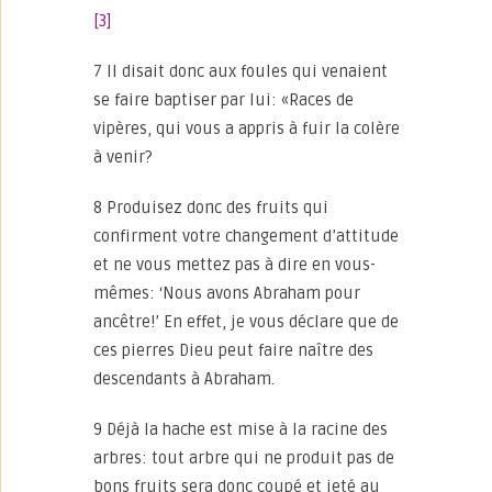
[3]
7 Il disait donc aux foules qui venaient
se faire baptiser par lui: «Races de
vipères, qui vous a appris à fuir la colère
à venir?
8 Produisez donc des fruits qui
confirment votre changement d’attitude
et ne vous mettez pas à dire en vous-
mêmes: ‘Nous avons Abraham pour
ancêtre!’ En effet, je vous déclare que de
ces pierres Dieu peut faire naître des
descendants à Abraham.
9 Déjà la hache est mise à la racine des
arbres: tout arbre qui ne produit pas de
bons fruits sera donc coupé et jeté au