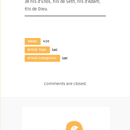
38 fils d’Enos, fils de Seth, fils d’Adam,
fils de Dieu.
Views:
450
Article Tags:
Luc
Article Categories:
Luc
Comments are closed.