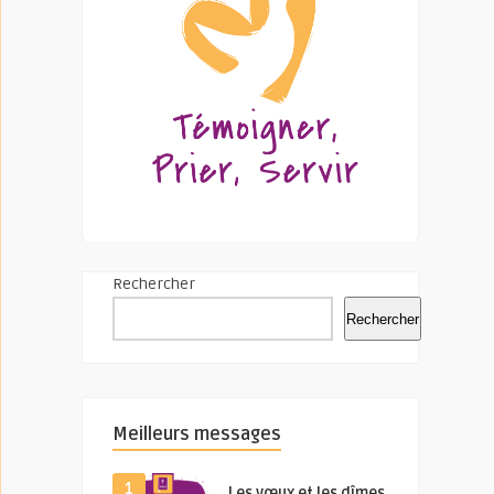
Rechercher
Rechercher
Meilleurs messages
1
Les vœux et les dîmes