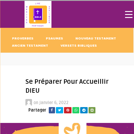
PROVERBES
PSAUMES
NOUVEAU TESTAMENT
ANCIEN TESTAMENT
VERSETS BIBLIQUES
Se Préparer Pour Accueillir
DIEU
on
janvier 6, 2022
Partager