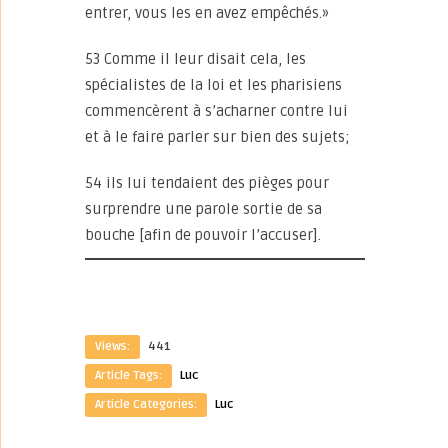
entrer, vous les en avez empêchés.»
53 Comme il leur disait cela, les
spécialistes de la loi et les pharisiens
commencèrent à s’acharner contre lui
et à le faire parler sur bien des sujets;
54 ils lui tendaient des pièges pour
surprendre une parole sortie de sa
bouche [afin de pouvoir l’accuser].
Views:
441
Article Tags:
Luc
Article Categories:
Luc