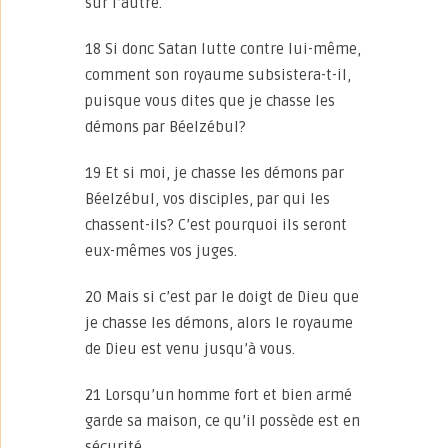
sur l’autre.
18 Si donc Satan lutte contre lui-même,
comment son royaume subsistera-t-il,
puisque vous dites que je chasse les
démons par Béelzébul?
19 Et si moi, je chasse les démons par
Béelzébul, vos disciples, par qui les
chassent-ils? C’est pourquoi ils seront
eux-mêmes vos juges.
20 Mais si c’est par le doigt de Dieu que
je chasse les démons, alors le royaume
de Dieu est venu jusqu’à vous.
21 Lorsqu’un homme fort et bien armé
garde sa maison, ce qu’il possède est en
sécurité.