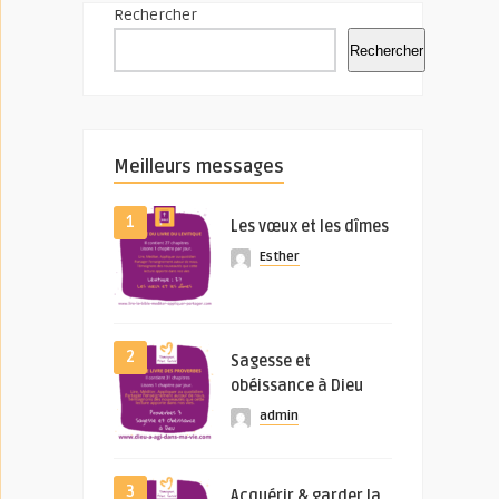
Rechercher
Rechercher
Meilleurs messages
1
Les vœux et les dîmes
Esther
2
Sagesse et
obéissance à Dieu
admin
3
Acquérir & garder la