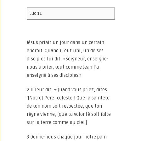
Luc 11
Jésus priait un jour dans un certain
endroit. Quand il eut fini, un de ses
disciples lui dit: «Seigneur, enseigne-
nous à prier, tout comme Jean l’a
enseigné à ses disciples.»
2 Il leur dit: «Quand vous priez, dites:
‘[Notre] Père [céleste]! Que la sainteté
de ton nom soit respectée, que ton
règne vienne, [que ta volonté soit faite
sur la terre comme au ciel.]
3 Donne-nous chaque jour notre pain