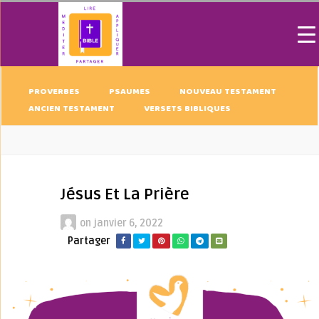
PROVERBES
PSAUMES
NOUVEAU TESTAMENT
ANCIEN TESTAMENT
VERSETS BIBLIQUES
Jésus Et La Prière
on
janvier 6, 2022
Partager