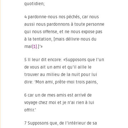
quotidien;
4 pardonne-nous nos péchés, car nous
aussi nous pardonnons à toute personne
qui nous offense, et ne nous expose pas
à la tentation, [mais délivre-nous du
mal
[1]
.]’»
5 Il leur dit encore: «Supposons que l’un
de vous ait un ami et qu’il aille le
trouver au milieu de la nuit pour lui
dire: ‘Mon ami, prête-moi trois pains,
6 car un de mes amis est arrivé de
voyage chez moi et je n’ai rien à lui
offrir.’
7 Supposons que, de l’intérieur de sa