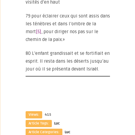
visités d’en haut
79 pour éclairer ceux qui sont assis dans
les ténèbres et dans l’ombre de la
mort
[5]
, pour diriger nos pas sur le
chemin de la paix.»
80 L’enfant grandissait et se fortifiait en
esprit. Il resta dans les déserts jusqu’au
jour où il se présenta devant Israël.
Views:
415
Article Tags:
Luc
Article Categories:
Luc