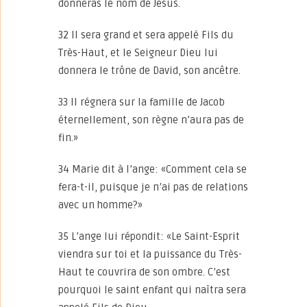
donneras le nom de Jésus.
32 Il sera grand et sera appelé Fils du
Très-Haut, et le Seigneur Dieu lui
donnera le trône de David, son ancêtre.
33 Il régnera sur la famille de Jacob
éternellement, son règne n’aura pas de
fin.»
34 Marie dit à l’ange: «Comment cela se
fera-t-il, puisque je n’ai pas de relations
avec un homme?»
35 L’ange lui répondit: «Le Saint-Esprit
viendra sur toi et la puissance du Très-
Haut te couvrira de son ombre. C’est
pourquoi le saint enfant qui naîtra sera