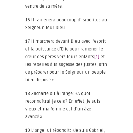
ventre de sa mère.
16 Il ramènera beaucoup d’Israélites au
Seigneur, leur Dieu.
17 Il marchera devant Dieu avec l’esprit
et la puissance d’Elie pour ramener le
cœur des pères vers leurs enfants
[1]
et
les rebelles à la sagesse des justes, afin
de préparer pour le Seigneur un peuple
bien disposé.»
18 Zacharie dit à l’ange: «A quoi
reconnaîtrai-je cela? En effet, je suis
vieux et ma femme est d’un âge
avancé.»
19 L’ange lui répondit: «Je suis Gabriel,