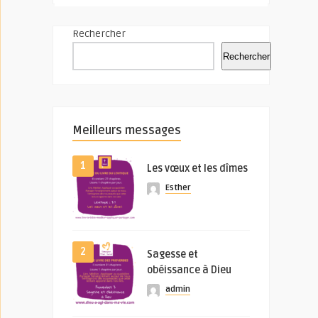
Rechercher
Rechercher
Meilleurs messages
1
Les vœux et les dîmes
Esther
2
Sagesse et
obéissance à Dieu
admin