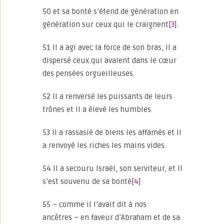
50 et sa bonté s’étend de génération en
génération sur ceux qui le craignent
[3]
.
51 Il a agi avec la force de son bras, il a
dispersé ceux qui avaient dans le cœur
des pensées orgueilleuses.
52 Il a renversé les puissants de leurs
trônes et il a élevé les humbles.
53 Il a rassasié de biens les affamés et il
a renvoyé les riches les mains vides.
54 Il a secouru Israël, son serviteur, et il
s’est souvenu de sa bonté
[4]
55 – comme il l’avait dit à nos
ancêtres – en faveur d’Abraham et de sa