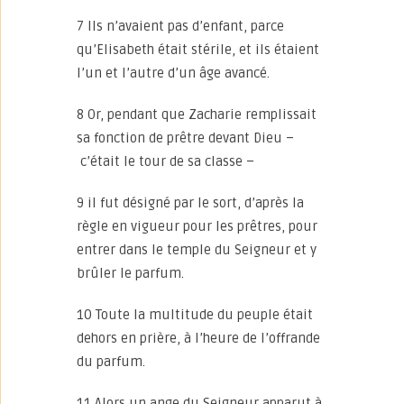
7 Ils n’avaient pas d’enfant, parce
qu’Elisabeth était stérile, et ils étaient
l’un et l’autre d’un âge avancé.
8 Or, pendant que Zacharie remplissait
sa fonction de prêtre devant Dieu –
c’était le tour de sa classe –
9 il fut désigné par le sort, d’après la
règle en vigueur pour les prêtres, pour
entrer dans le temple du Seigneur et y
brûler le parfum.
10 Toute la multitude du peuple était
dehors en prière, à l’heure de l’offrande
du parfum.
11 Alors un ange du Seigneur apparut à