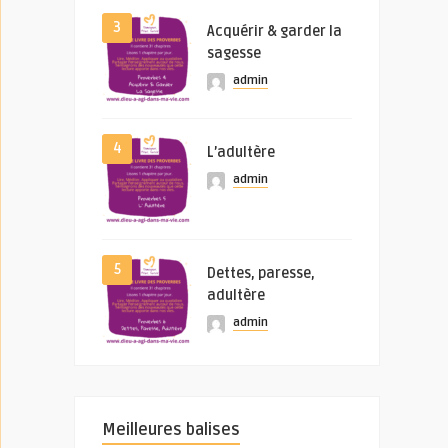
3
Acquérir & garder la
sagesse
admin
4
L’adultère
admin
5
Dettes, paresse,
adultère
admin
Meilleures balises