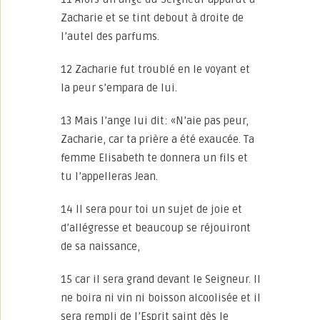
Zacharie et se tint debout à droite de
l’autel des parfums.
12 Zacharie fut troublé en le voyant et
la peur s’empara de lui.
13 Mais l’ange lui dit: «N’aie pas peur,
Zacharie, car ta prière a été exaucée. Ta
femme Elisabeth te donnera un fils et
tu l’appelleras Jean.
14 Il sera pour toi un sujet de joie et
d’allégresse et beaucoup se réjouiront
de sa naissance,
15 car il sera grand devant le Seigneur. Il
ne boira ni vin ni boisson alcoolisée et il
sera rempli de l’Esprit saint dès le