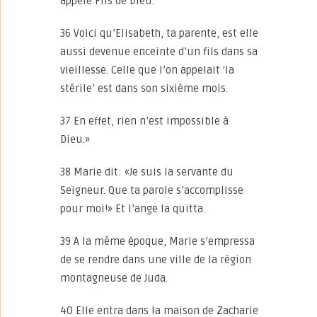
appelé Fils de Dieu.
36 Voici qu’Elisabeth, ta parente, est elle
aussi devenue enceinte d’un fils dans sa
vieillesse. Celle que l’on appelait ‘la
stérile’ est dans son sixième mois.
37 En effet, rien n’est impossible à
Dieu.»
38 Marie dit: «Je suis la servante du
Seigneur. Que ta parole s’accomplisse
pour moi!» Et l’ange la quitta.
39 A la même époque, Marie s’empressa
de se rendre dans une ville de la région
montagneuse de Juda.
40 Elle entra dans la maison de Zacharie