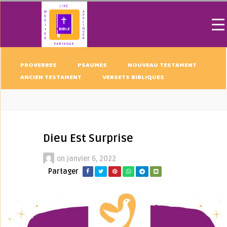
PROVERBES
PSAUMES
NOUVEAU TESTAMENT
ANCIEN TESTAMENT
VERSETS BIBLIQUES
Dieu Est Surprise
on
janvier 6, 2022
Partager