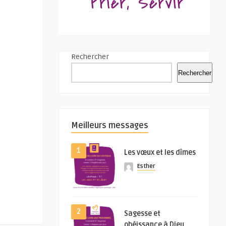
Rechercher
Rechercher
Meilleurs messages
1
Les vœux et les dîmes
Esther
2
Sagesse et
obéissance à Dieu