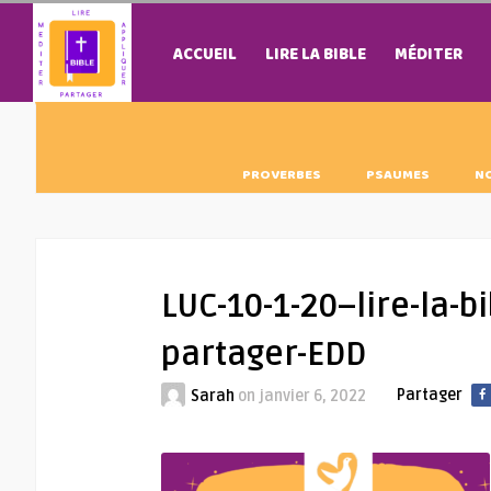
ACCUEIL
LIRE LA BIBLE
MÉDITER
PROVERBES
PSAUMES
N
LUC-10-1-20–lire-la-b
partager-EDD
Partager
Sarah
on
janvier 6, 2022