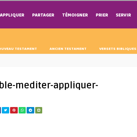
APPLIQUER
PARTAGER
TÉMOIGNER
PRIER
SERVIR
OUVEAU TESTAMENT
ANCIEN TESTAMENT
VERSETS BIBLIQUES
ible-mediter-appliquer-