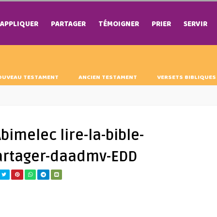
APPLIQUER
PARTAGER
TÉMOIGNER
PRIER
SERVIR
OUVEAU TESTAMENT
ANCIEN TESTAMENT
VERSETS BIBLIQUES
bimelec lire-la-bible-
artager-daadmv-EDD