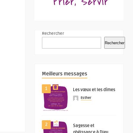
Rechercher
Rechercher
Meilleurs messages
1
Les vœux et les dîmes
Esther
2
Sagesse et
obéissance à Dieu