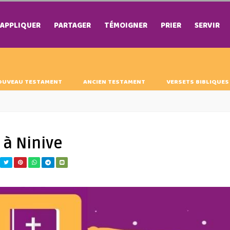
APPLIQUER
PARTAGER
TÉMOIGNER
PRIER
SERVIR
OUVEAU TESTAMENT
ANCIEN TESTAMENT
VERSETS BIBLIQUES
 à Ninive