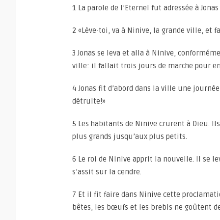
1 La parole de l’Eternel fut adressée à Jona
2 «Lève-toi, va à Ninive, la grande ville, et 
3 Jonas se leva et alla à Ninive, conforméme
ville: il fallait trois jours de marche pour en
4 Jonas fit d’abord dans la ville une journé
détruite!»
5 Les habitants de Ninive crurent à Dieu. Il
plus grands jusqu’aux plus petits.
6 Le roi de Ninive apprit la nouvelle. Il se 
s’assit sur la cendre.
7 Et il fit faire dans Ninive cette proclama
bêtes, les bœufs et les brebis ne goûtent d