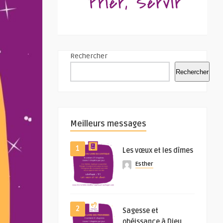
Rechercher
Rechercher
Meilleurs messages
1
Les vœux et les dîmes
Esther
2
Sagesse et
obéissance à Dieu