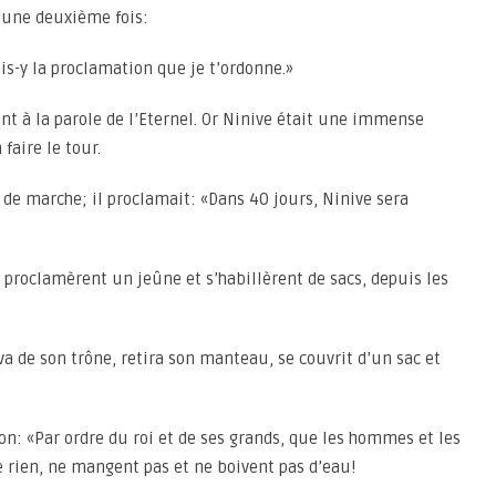
s une deuxième fois:
fais-y la proclamation que je t’ordonne.»
nt à la parole de l’Eternel. Or Ninive était une immense
 faire le tour.
e de marche; il proclamait: «Dans 40 jours, Ninive sera
s proclamèrent un jeûne et s’habillèrent de sacs, depuis les
leva de son trône, retira son manteau, se couvrit d’un sac et
tion: «Par ordre du roi et de ses grands, que les hommes et les
e rien, ne mangent pas et ne boivent pas d’eau!