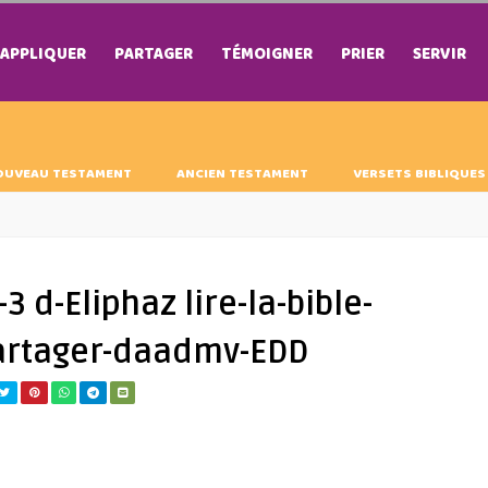
APPLIQUER
PARTAGER
TÉMOIGNER
PRIER
SERVIR
OUVEAU TESTAMENT
ANCIEN TESTAMENT
VERSETS BIBLIQUES
3 d-Eliphaz lire-la-bible-
artager-daadmv-EDD