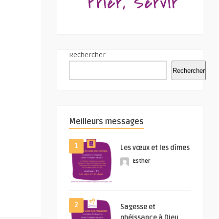
Rechercher
Rechercher
Meilleurs messages
1
Les vœux et les dîmes
Esther
2
Sagesse et
obéissance à Dieu