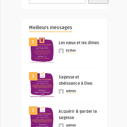
Meilleurs messages
1
Les vœux et les dîmes
Esther
2
Sagesse et
obéissance à Dieu
admin
3
Acquérir & garder la
sagesse
admin