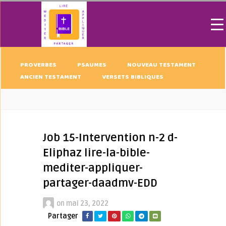
PROVERBES
PSAUMES
NOUVEAU TESTAMENT
ANCIEN TESTAMENT
VERSETS BIBLIQUES
Job 15-Intervention n-2 d-
Eliphaz lire-la-bible-
mediter-appliquer-
partager-daadmv-EDD
on
mai 23, 2022
Partager