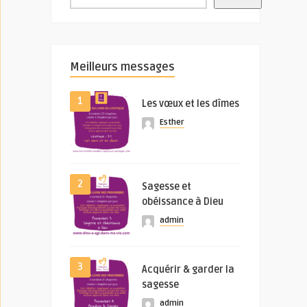
Meilleurs messages
1
Les vœux et les dîmes
Esther
2
Sagesse et
obéissance à Dieu
admin
3
Acquérir & garder la
sagesse
admin