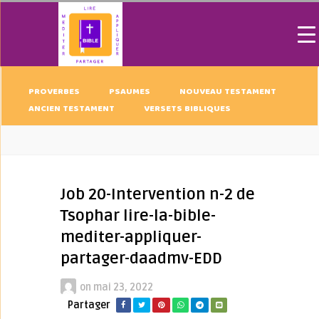
PROVERBES
PSAUMES
NOUVEAU TESTAMENT
ANCIEN TESTAMENT
VERSETS BIBLIQUES
Job 20-Intervention n-2 de
Tsophar lire-la-bible-
mediter-appliquer-
partager-daadmv-EDD
on
mai 23, 2022
Partager