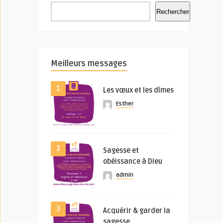
Rechercher
Meilleurs messages
1
Les vœux et les dîmes
Esther
2
Sagesse et
obéissance à Dieu
admin
3
Acquérir & garder la
sagesse