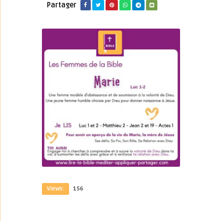
Partager
Views:
156