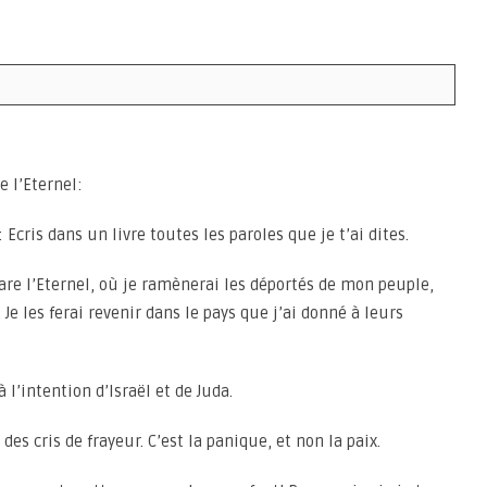
e l’Eternel:
: Ecris dans un livre toutes les paroles que je t’ai dites.
clare l’Eternel, où je ramènerai les déportés de mon peuple,
. Je les ferai revenir dans le pays que j’ai donné à leurs
 l’intention d’Israël et de Juda.
des cris de frayeur. C’est la panique, et non la paix.