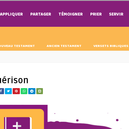
APPLIQUER
PARTAGER
TÉMOIGNER
PRIER
SERVIR
OUVEAU TESTAMENT
ANCIEN TESTAMENT
VERSETS BIBLIQUES
uérison