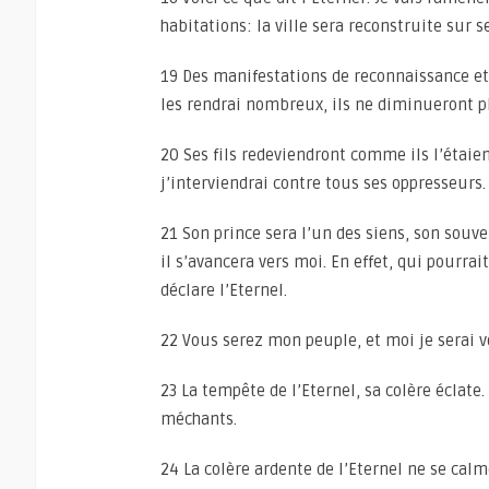
habitations: la ville sera reconstruite sur s
19 Des manifestations de reconnaissance et d
les rendrai nombreux, ils ne diminueront plu
20 Ses fils redeviendront comme ils l’étaie
j’interviendrai contre tous ses oppresseurs.
21 Son prince sera l’un des siens, son souve
il s’avancera vers moi. En effet, qui pourra
déclare l’Eternel.
22 Vous serez mon peuple, et moi je serai v
23 La tempête de l’Eternel, sa colère éclate
méchants.
24 La colère ardente de l’Eternel ne se calm