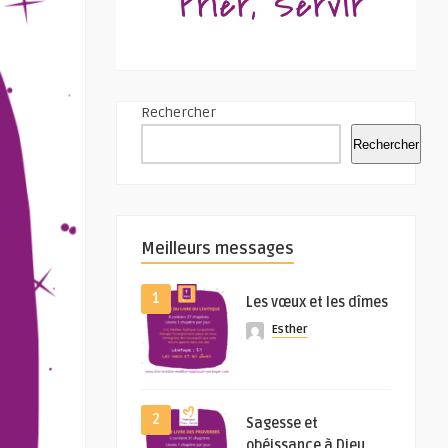
Rechercher
Rechercher
Meilleurs messages
1
Les vœux et les dîmes
Esther
2
Sagesse et
obéissance à Dieu