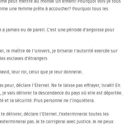
mme peut mettre au monde un enfant! Pourquoi vois-je tous
comme une femme prête à accoucher? Pourquoi tous les
en a jamais eu de pareil. C’est une période d’angoisse pour
el, le maître de l’univers, je briserai l’autorité exercée sur
s les esclaves d’étrangers
David, leur roi, celui que je leur donnerai.
 peur, déclare l’Eternel. Ne te laisse pas effrayer, Israël! En
ne, je vais délivrer ta descendance du pays où elle est déportée.
té et la sécurité. Plus personne ne l’inquiétera.
e délivrer, déclare l’Eternel. J’exterminerai toutes les
’exterminerai pas. Je te corrigerai avec justice. Je ne peux