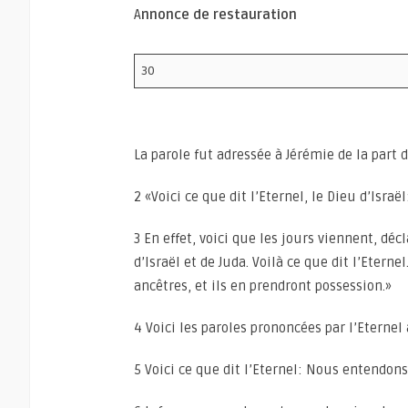
A
nnonce de restauration
30
La parole fut adressée à Jérémie de la part d
2 «Voici ce que dit l’Eternel, le Dieu d’Israël
3 En effet, voici que les jours viennent, dé
d’Israël et de Juda. Voilà ce que dit l’Eternel
ancêtres, et ils en prendront possession.»
4 Voici les paroles prononcées par l’Eternel à
5 Voici ce que dit l’Eternel: Nous entendons 