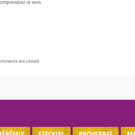
 comprendrez le sens.
omments are closed.
JÉRÉMIE
EZECKIEL
PROVERBES
MA