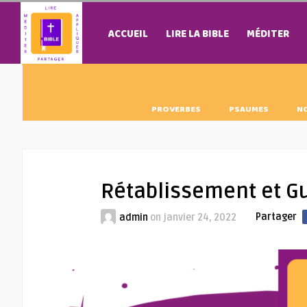
ACCUEIL
LIRE LA BIBLE
MÉDITER
PROVERBES
PSAUMES
N
Rétablissement et G
Partager
admin
on
janvier 24, 2022