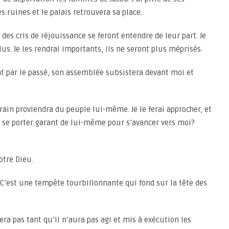
es ruines et le palais retrouvera sa place.
es cris de réjouissance se feront entendre de leur part. Je
s. Je les rendrai importants, ils ne seront plus méprisés.
nt par le passé, son assemblée subsistera devant moi et
rain proviendra du peuple lui-même. Je le ferai approcher, et
it se porter garant de lui-même pour s’avancer vers moi?
otre Dieu.
. C’est une tempête tourbillonnante qui fond sur la tête des
era pas tant qu’il n’aura pas agi et mis à exécution les