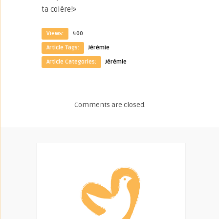
ta colère!»
Views:
400
Article Tags:
Jérémie
Article Categories:
Jérémie
Comments are closed.