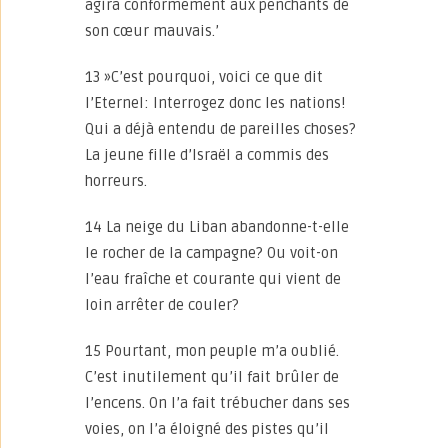
agira conformément aux penchants de
son cœur mauvais.’
13 »C’est pourquoi, voici ce que dit
l’Eternel: Interrogez donc les nations!
Qui a déjà entendu de pareilles choses?
La jeune fille d’Israël a commis des
horreurs.
14 La neige du Liban abandonne-t-elle
le rocher de la campagne? Ou voit-on
l’eau fraîche et courante qui vient de
loin arrêter de couler?
15 Pourtant, mon peuple m’a oublié.
C’est inutilement qu’il fait brûler de
l’encens. On l’a fait trébucher dans ses
voies, on l’a éloigné des pistes qu’il