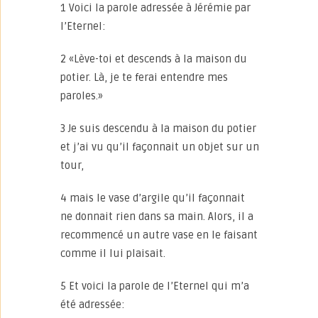
1 Voici la parole adressée à Jérémie par
l’Eternel:
2 «Lève-toi et descends à la maison du
potier. Là, je te ferai entendre mes
paroles.»
3 Je suis descendu à la maison du potier
et j’ai vu qu’il façonnait un objet sur un
tour,
4 mais le vase d’argile qu’il façonnait
ne donnait rien dans sa main. Alors, il a
recommencé un autre vase en le faisant
comme il lui plaisait.
5 Et voici la parole de l’Eternel qui m’a
été adressée: