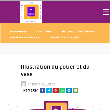
PROVERBES
PSAUMES
NOUVEAU TESTAMENT
ANCIEN TESTAMENT
VERSETS BIBLIQUES
Illustration du potier et du
vase
on
mars 21, 2022
Partager