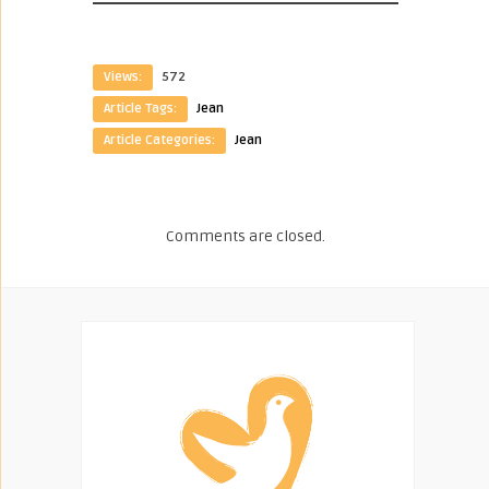
Views:
572
Article Tags:
Jean
Article Categories:
Jean
Comments are closed.