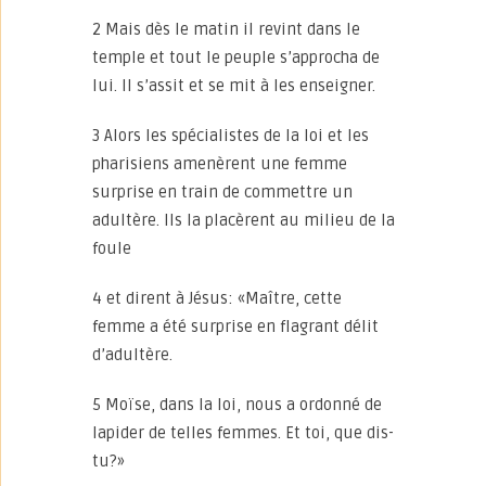
2 Mais dès le matin il revint dans le
temple et tout le peuple s’approcha de
lui. Il s’assit et se mit à les enseigner.
3 Alors les spécialistes de la loi et les
pharisiens amenèrent une femme
surprise en train de commettre un
adultère. Ils la placèrent au milieu de la
foule
4 et dirent à Jésus: «Maître, cette
femme a été surprise en flagrant délit
d’adultère.
5 Moïse, dans la loi, nous a ordonné de
lapider de telles femmes. Et toi, que dis-
tu?»