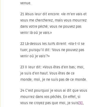
venue.
21 Jésus leur dit encore: «Je m’en vais et
vous me chercherez, mais vous mourrez
dans votre péché; vous ne pouvez pas
venir là où je vais.»
22 Là-dessus les Juifs dirent: «Va-t-il se
tuer, puisqu’il dit: ‘Vous ne pouvez pas
venir où je vais’?»
23 Il leur dit: «Vous êtes d’en bas; moi,
je suis d’en haut. Vous êtes de ce
monde; moi, je ne suis pas de ce monde.
24 C’est pourquoi je vous ai dit que vous
mourrez dans vos péchés. En effet, si
vous ne croyez pas que moi, je suis
[1]
,