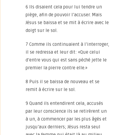
6 Ils disaient cela pour lui tendre un
piège, afin de pouvoir l’accuser. Mais
Jésus se baissa et se mit à écrire avec le
doigt sur le sol.
7 Comme ils continuaient à l’interroger,
il se redressa et leur dit: «Que celui
d’entre vous qui est sans péché jette le
premier la pierre contre elle.»
8 Puis il se baissa de nouveau et se
remit à écrire sur le sol.
9 Quand ils entendirent cela, accusés
par leur conscience ils se retirèrent un
à un, à commencer par les plus âgés et
jusqu’aux derniers; Jésus resta seul
avec la femme qui était là au milieu.