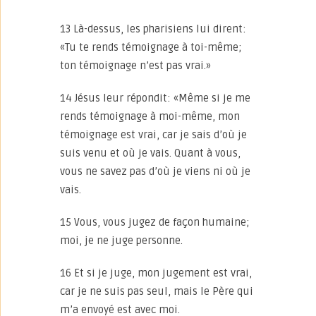
13 Là-dessus, les pharisiens lui dirent:
«Tu te rends témoignage à toi-même;
ton témoignage n’est pas vrai.»
14 Jésus leur répondit: «Même si je me
rends témoignage à moi-même, mon
témoignage est vrai, car je sais d’où je
suis venu et où je vais. Quant à vous,
vous ne savez pas d’où je viens ni où je
vais.
15 Vous, vous jugez de façon humaine;
moi, je ne juge personne.
16 Et si je juge, mon jugement est vrai,
car je ne suis pas seul, mais le Père qui
m’a envoyé est avec moi.