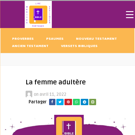
PROVERBES
PSAUMES
NOUVEAU TESTAMENT
ANCIEN TESTAMENT
VERSETS BIBLIQUES
La femme adultère
on
avril 11, 2022
Partager