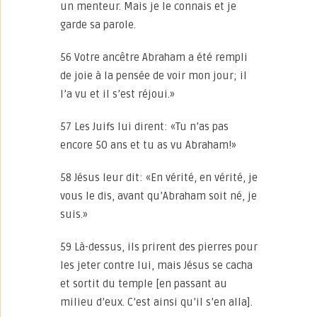
un menteur. Mais je le connais et je
garde sa parole.
56 Votre ancêtre Abraham a été rempli
de joie à la pensée de voir mon jour; il
l’a vu et il s’est réjoui.»
57 Les Juifs lui dirent: «Tu n’as pas
encore 50 ans et tu as vu Abraham!»
58 Jésus leur dit: «En vérité, en vérité, je
vous le dis, avant qu’Abraham soit né, je
suis.»
59 Là-dessus, ils prirent des pierres pour
les jeter contre lui, mais Jésus se cacha
et sortit du temple [en passant au
milieu d’eux. C’est ainsi qu’il s’en alla].