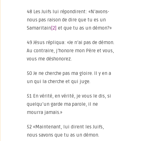
48 Les Juifs lui répondirent: «N’avons-
nous pas raison de dire que tu es un
Samaritain
[2]
et que tu as un démon?»
49 Jésus répliqua: «Je n’ai pas de démon.
Au contraire, j’honore mon Père et vous,
vous me déshonorez.
50 Je ne cherche pas ma gloire. Il y en a
un qui la cherche et qui juge.
51 En vérité, en vérité, je vous le dis, si
quelqu’un garde ma parole, il ne
mourra jamais.»
52 «Maintenant, lui dirent les Juifs,
nous savons que tu as un démon.