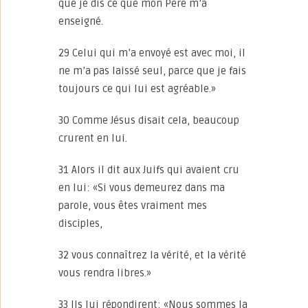
que je dis ce que mon Père m’a
enseigné.
29 Celui qui m’a envoyé est avec moi, il
ne m’a pas laissé seul, parce que je fais
toujours ce qui lui est agréable.»
30 Comme Jésus disait cela, beaucoup
crurent en lui.
31 Alors il dit aux Juifs qui avaient cru
en lui: «Si vous demeurez dans ma
parole, vous êtes vraiment mes
disciples,
32 vous connaîtrez la vérité, et la vérité
vous rendra libres.»
33 Ils lui répondirent: «Nous sommes la