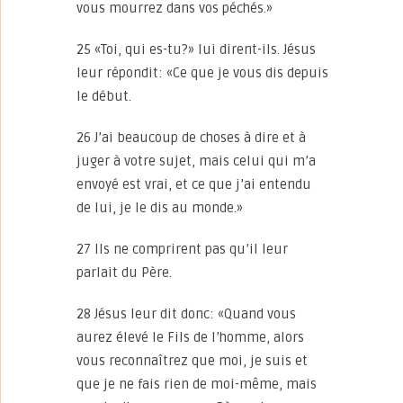
vous mourrez dans vos péchés.»
25 «Toi, qui es-tu?» lui dirent-ils. Jésus
leur répondit: «Ce que je vous dis depuis
le début.
26 J’ai beaucoup de choses à dire et à
juger à votre sujet, mais celui qui m’a
envoyé est vrai, et ce que j’ai entendu
de lui, je le dis au monde.»
27 Ils ne comprirent pas qu’il leur
parlait du Père.
28 Jésus leur dit donc: «Quand vous
aurez élevé le Fils de l’homme, alors
vous reconnaîtrez que moi, je suis et
que je ne fais rien de moi-même, mais