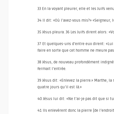
33 En la voyant pleurer, elle et les Juifs ve
34 Il dit: «Où l’avez-vous mis?» «Seigneur, l
35 Jésus pleura. 36 Les Juifs dirent alors: «
37 Et quelques-uns d’entre eux dirent: «Lui 
faire en sorte que cet homme ne meure pas
38 Jésus, de nouveau profondément indigné,
fermait l’entrée.
39 Jésus dit: «Enlevez la pierre.» Marthe, la 
quatre jours qu’il est là.»
40 Jésus lui dit: «Ne t’ai-je pas dit que si t
41 Ils enlevèrent donc la pierre [de l’endroit