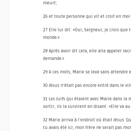
meurt;
26 et toute personne qui vit et croit en mo
27 Elle lui dit: «Oui, Seigneur, je crois que 
monde.»
28 Après avoir dit cela, elle alla appeler se
demande.»
29 A ces mots, Marie se leva sans attendre et
30 Jésus n’était pas encore entré dans le vil
31 Les Juifs qui étaient avec Marie dans la 
sortir; ils la suivirent en disant: «Elle va 
32 Marie arriva à l’endroit où était Jésus. Qu
tu avais été ici, mon frère ne serait pas mor