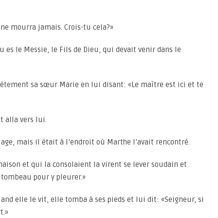
i ne mourra jamais. Crois-tu cela?»
tu es le Messie, le Fils de Dieu, qui devait venir dans le
crètement sa sœur Marie en lui disant: «Le maître est ici et te
 alla vers lui.
lage, mais il était à l’endroit où Marthe l’avait rencontré.
maison et qui la consolaient la virent se lever soudain et
au tombeau pour y pleurer.»
and elle le vit, elle tomba à ses pieds et lui dit: «Seigneur, si
t.»