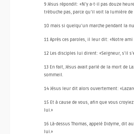
9 Jésus répondit: «N’y a-t-il pas douze heur
trébuche pas, parce qu’il voit la lumière d
10 mais si quelqu’un marche pendant la nuit
11 Après ces paroles, il leur dit: «Notre ami 
12 Les disciples lui dirent: «Seigneur, s’il s
13 En fait, Jésus avait parlé de la mort de L
sommeil.
14 Jésus leur dit alors ouvertement: «Lazar
15 Et à cause de vous, afin que vous croyiez,
lui.»
16 Là-dessus Thomas, appelé Didyme, dit aux
lui.»