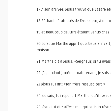
17 A son arrivée, Jésus trouva que Lazare é
18 Béthanie était près de Jérusalem, à moin
19 et beaucoup de Juifs étaient venus chez 
20 Lorsque Marthe apprit que Jésus arrivait, 
maison.
21 Marthe dit à Jésus: «Seigneur, si tu avais
22 [Cependant,] même maintenant, je sais q
23 Jésus lui dit: «Ton frère ressuscitera.»
24 «Je sais, lui répondit Marthe, qu’il ressus
25 Jésus lui dit: «C’est moi qui suis la résu