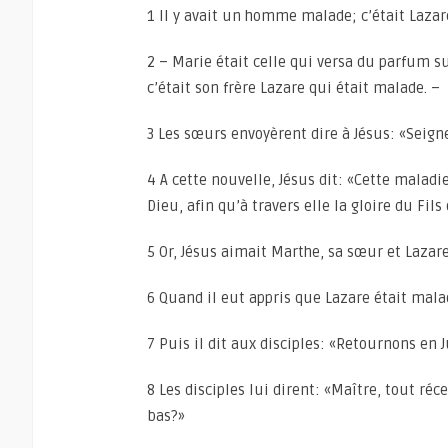
1 Il y avait un homme malade; c’était Lazar
2 – Marie était celle qui versa du parfum s
c’était son frère Lazare qui était malade. –
3 Les sœurs envoyèrent dire à Jésus: «Seign
4 A cette nouvelle, Jésus dit: «Cette maladie
Dieu, afin qu’à travers elle la gloire du Fils
5 Or, Jésus aimait Marthe, sa sœur et Lazare
6 Quand il eut appris que Lazare était malade
7 Puis il dit aux disciples: «Retournons en 
8 Les disciples lui dirent: «Maître, tout réc
bas?»