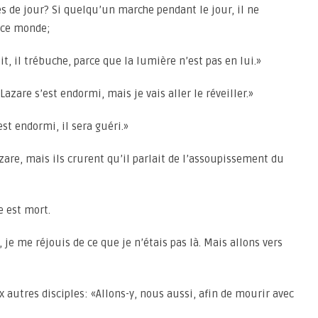
es de jour? Si quelqu’un marche pendant le jour, il ne
e ce monde;
, il trébuche, parce que la lumière n’est pas en lui.»
Lazare s’est endormi, mais je vais aller le réveiller.»
’est endormi, il sera guéri.»
azare, mais ils crurent qu’il parlait de l’assoupissement du
e est mort.
 je me réjouis de ce que je n’étais pas là. Mais allons vers
 autres disciples: «Allons-y, nous aussi, afin de mourir avec