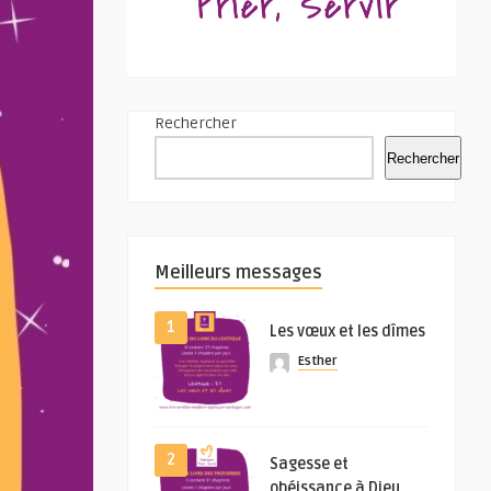
Rechercher
Rechercher
Meilleurs messages
1
Les vœux et les dîmes
Esther
2
Sagesse et
obéissance à Dieu