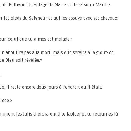
e de Béthanie, le village de Marie et de sa sœur Marthe.
ur les pieds du Seigneur et qui les essuya avec ses cheveux;
eur, celui que tu aimes est malade.»
 n’aboutira pas à la mort, mais elle servira à la gloire de
 de Dieu soit révélée.»
.
, il resta encore deux jours à l’endroit où il était.
Judée.»
emment les Juifs cherchaient à te lapider et tu retournes là-