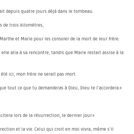
tait depuis quatre jours déjà dans le tombeau.
s de trois kilomètres,
Marthe et Marie pour les consoler de la mort de leur frère.
elle alla à sa rencontre, tandis que Marie restait assise à la
 été ici, mon frère ne serait pas mort.
ue tout ce que tu demanderas à Dieu, Dieu te l’accordera.»
citera lors de la résurrection, le dernier jour.»
rrection et la vie. Celui qui croit en moi vivra, même s’il