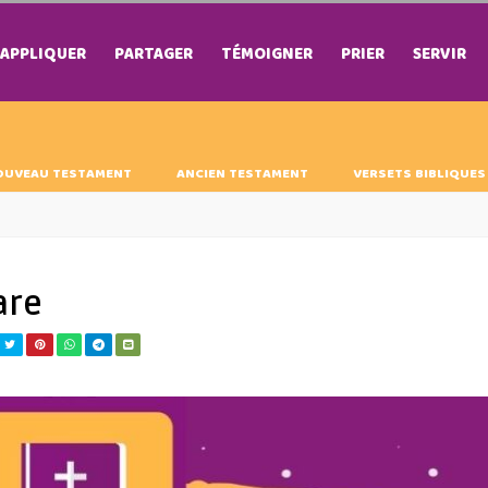
APPLIQUER
PARTAGER
TÉMOIGNER
PRIER
SERVIR
OUVEAU TESTAMENT
ANCIEN TESTAMENT
VERSETS BIBLIQUES
are