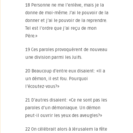
18 Personne ne me l’enlève, mais je la
donne de moi-même. J’ai le pouvoir de la
donner et j’ai le pouvoir de la reprendre.
Tel est l’ordre que j’ai reçu de mon
Père.»
19 Ces paroles provoquèrent de nouveau
une division parmi les Juifs.
20 Beaucoup d’entre eux disaient: «Il a
un démon, il est fou. Pourquoi
l’écoutez-vous?»
21 D’autres disaient: «Ce ne sont pas les
paroles d’un démoniaque. Un démon
peut-il ouvrir les yeux des aveugles?»
22 On célébrait alors à Jérusalem la fête