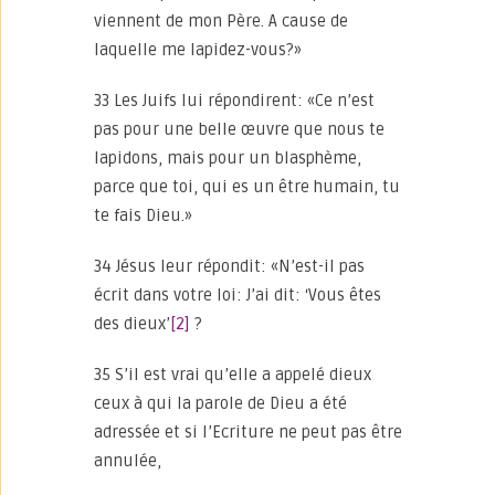
viennent de mon Père. A cause de
laquelle me lapidez-vous?»
33 Les Juifs lui répondirent: «Ce n’est
pas pour une belle œuvre que nous te
lapidons, mais pour un blasphème,
parce que toi, qui es un être humain, tu
te fais Dieu.»
34 Jésus leur répondit: «N’est-il pas
écrit dans votre loi: J’ai dit: ‘Vous êtes
des dieux’
[2]
?
35 S’il est vrai qu’elle a appelé dieux
ceux à qui la parole de Dieu a été
adressée et si l’Ecriture ne peut pas être
annulée,