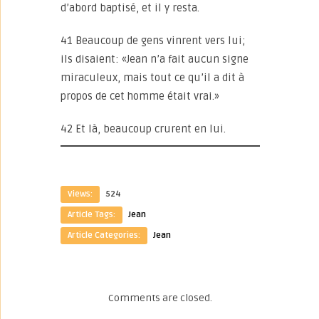
d’abord baptisé, et il y resta.
41 Beaucoup de gens vinrent vers lui;
ils disaient: «Jean n’a fait aucun signe
miraculeux, mais tout ce qu’il a dit à
propos de cet homme était vrai.»
42 Et là, beaucoup crurent en lui.
Views:
524
Article Tags:
Jean
Article Categories:
Jean
Comments are closed.