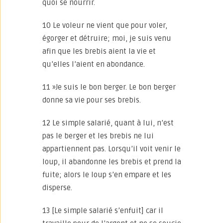
quoi se nourrir.
10 Le voleur ne vient que pour voler,
égorger et détruire; moi, je suis venu
afin que les brebis aient la vie et
qu’elles l’aient en abondance.
11 »Je suis le bon berger. Le bon berger
donne sa vie pour ses brebis.
12 Le simple salarié, quant à lui, n’est
pas le berger et les brebis ne lui
appartiennent pas. Lorsqu’il voit venir le
loup, il abandonne les brebis et prend la
fuite; alors le loup s’en empare et les
disperse.
13 [Le simple salarié s’enfuit] car il