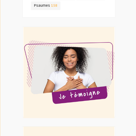
Psaumes
158