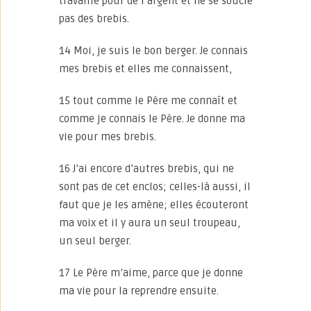
travaille pour de l’argent et ne se soucie
pas des brebis.
14 Moi, je suis le bon berger. Je connais
mes brebis et elles me connaissent,
15 tout comme le Père me connaît et
comme je connais le Père. Je donne ma
vie pour mes brebis.
16 J’ai encore d’autres brebis, qui ne
sont pas de cet enclos; celles-là aussi, il
faut que je les amène; elles écouteront
ma voix et il y aura un seul troupeau,
un seul berger.
17 Le Père m’aime, parce que je donne
ma vie pour la reprendre ensuite.