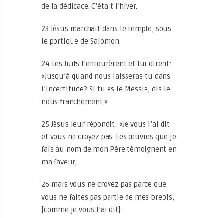
de la dédicace. C’était l’hiver.
23 Jésus marchait dans le temple, sous
le portique de Salomon.
24 Les Juifs l’entourèrent et lui dirent:
«Jusqu’à quand nous laisseras-tu dans
l’incertitude? Si tu es le Messie, dis-le-
nous franchement.»
25 Jésus leur répondit: «Je vous l’ai dit
et vous ne croyez pas. Les œuvres que je
fais au nom de mon Père témoignent en
ma faveur,
26 mais vous ne croyez pas parce que
vous ne faites pas partie de mes brebis,
[comme je vous l’ai dit].