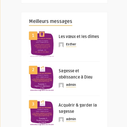
Meilleurs messages
1
Les vœux et les dîmes
Esther
2
Sagesse et
obéissance à Dieu
admin
3
Acquérir & garder la
sagesse
admin