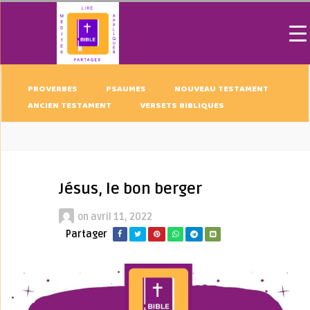
PROVERBES
PSAUMES
NOUVEAU TESTAMENT
ANCIEN TESTAMENT
VERSETS BIBLIQUES
Jésus, le bon berger
on
avril 11, 2022
Partager