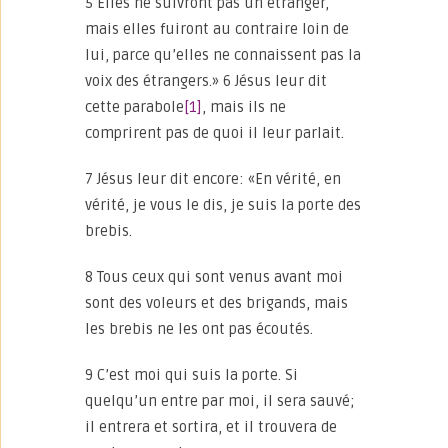
5 Elles ne suivront pas un étranger,
mais elles fuiront au contraire loin de
lui, parce qu’elles ne connaissent pas la
voix des étrangers.» 6 Jésus leur dit
cette parabole
[1]
, mais ils ne
comprirent pas de quoi il leur parlait.
7 Jésus leur dit encore: «En vérité, en
vérité, je vous le dis, je suis la porte des
brebis.
8 Tous ceux qui sont venus avant moi
sont des voleurs et des brigands, mais
les brebis ne les ont pas écoutés.
9 C’est moi qui suis la porte. Si
quelqu’un entre par moi, il sera sauvé;
il entrera et sortira, et il trouvera de