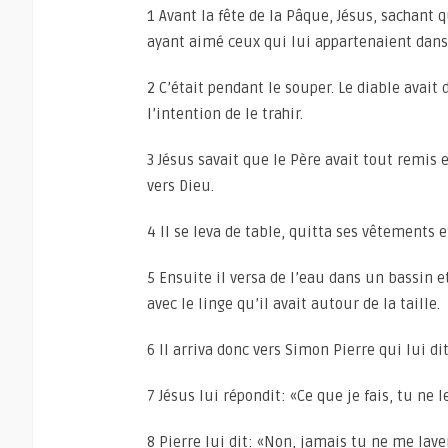
1 Avant la fête de la Pâque, Jésus, sachant
ayant aimé ceux qui lui appartenaient dans
2 C’était pendant le souper. Le diable avait 
l’intention de le trahir.
3 Jésus savait que le Père avait tout remis 
vers Dieu.
4 Il se leva de table, quitta ses vêtements e
5 Ensuite il versa de l’eau dans un bassin e
avec le linge qu’il avait autour de la taille.
6 Il arriva donc vers Simon Pierre qui lui di
7 Jésus lui répondit: «Ce que je fais, tu ne
8 Pierre lui dit: «Non, jamais tu ne me laver