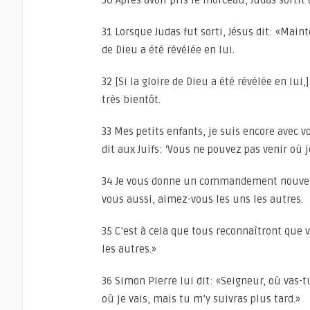
30 Après avoir pris le morceau, Judas sortit a
31 Lorsque Judas fut sorti, Jésus dit: «Maint
de Dieu a été révélée en lui.
32 [Si la gloire de Dieu a été révélée en lui
très bientôt.
33 Mes petits enfants, je suis encore avec 
dit aux Juifs: ‘Vous ne pouvez pas venir où j
34 Je vous donne un commandement nouveau
vous aussi, aimez-vous les uns les autres.
35 C’est à cela que tous reconnaîtront que 
les autres.»
36 Simon Pierre lui dit: «Seigneur, où vas-
où je vais, mais tu m’y suivras plus tard.»