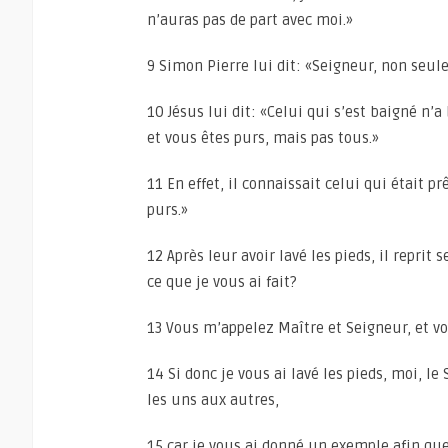
n’auras pas de part avec moi.»
9 Simon Pierre lui dit: «Seigneur, non seul
10 Jésus lui dit: «Celui qui s’est baigné n’
et vous êtes purs, mais pas tous.»
11 En effet, il connaissait celui qui était pr
purs.»
12 Après leur avoir lavé les pieds, il repri
ce que je vous ai fait?
13 Vous m’appelez Maître et Seigneur, et vou
14 Si donc je vous ai lavé les pieds, moi, le
les uns aux autres,
15 car je vous ai donné un exemple afin que