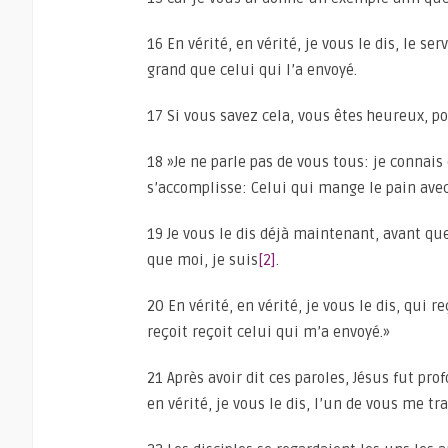
16 En vérité, en vérité, je vous le dis, le se
grand que celui qui l’a envoyé.
17 Si vous savez cela, vous êtes heureux, p
18 »Je ne parle pas de vous tous: je connais 
s’accomplisse: Celui qui mange le pain avec
19 Je vous le dis déjà maintenant, avant que 
que moi, je suis
[2]
.
20 En vérité, en vérité, je vous le dis, qui 
reçoit reçoit celui qui m’a envoyé.»
21 Après avoir dit ces paroles, Jésus fut pr
en vérité, je vous le dis, l’un de vous me tra