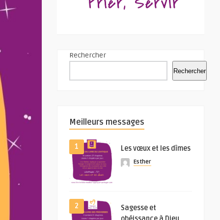
Rechercher
Rechercher
Meilleurs messages
1
Les vœux et les dîmes
Esther
2
Sagesse et
obéissance à Dieu