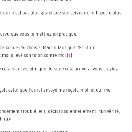
rviteur n’est pas plus grand que son seigneur, ni l’apôtre plus
ourvu que vous le mettiez en pratique.
ceux que j’ai choisis. Mais il faut que l’Ecriture
 moi a levé son talon contre moi.
[1]
cela n’arrive, afin que, lorsque cela arrivera, vous croyiez
reçoit celui que j’aurai envoyé me reçoit, moi, et qui me
ofondément troublé, et il déclara solennellement: «En vérité,
hira.»