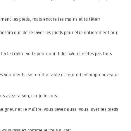
ement les pieds, mais encore les mains et la tête!»
a besoin que de se laver les pieds pour être entièrement pur,
êt à le trahir; voilà pourquoi il dit: «Vous n’êtes pas tous
t ses vêtements, se remit à table et leur dit: «Comprenez-vous
s avez raison, car je le suis.
 Seigneur et le Maître, vous devez aussi vous laver les pieds
 vous fassiez comme je vous ai fait.