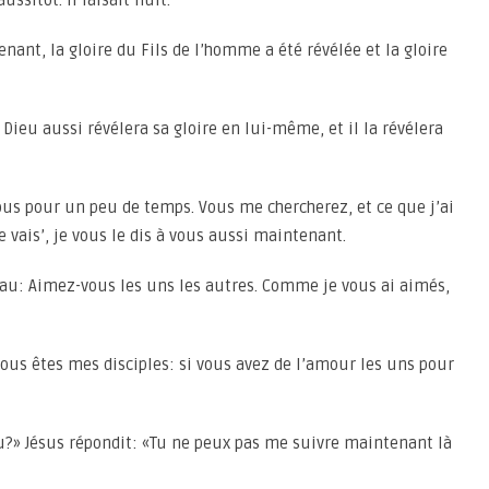
ussitôt. Il faisait nuit.
enant, la gloire du Fils de l’homme a été révélée et la gloire
,] Dieu aussi révélera sa gloire en lui-même, et il la révélera
vous pour un peu de temps. Vous me chercherez, et ce que j’ai
e vais’, je vous le dis à vous aussi maintenant.
: Aimez-vous les uns les autres. Comme je vous ai aimés,
vous êtes mes disciples: si vous avez de l’amour les uns pour
tu?» Jésus répondit: «Tu ne peux pas me suivre maintenant là