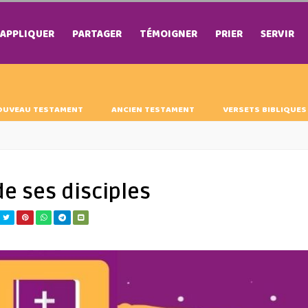
APPLIQUER
PARTAGER
TÉMOIGNER
PRIER
SERVIR
OUVEAU TESTAMENT
ANCIEN TESTAMENT
VERSETS BIBLIQUES
de ses disciples