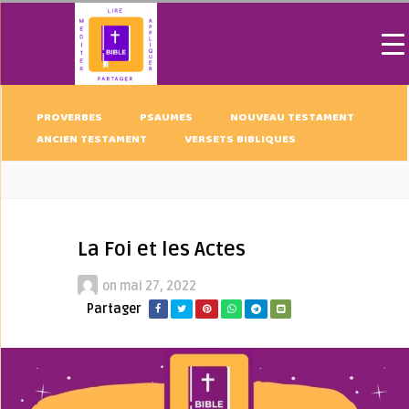
PROVERBES
PSAUMES
NOUVEAU TESTAMENT
ANCIEN TESTAMENT
VERSETS BIBLIQUES
La Foi et les Actes
on
mai 27, 2022
Partager