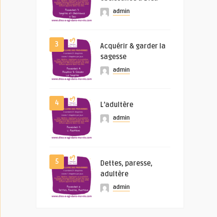
admin
3
Acquérir & garder la
sagesse
admin
4
L’adultère
admin
5
Dettes, paresse,
adultère
admin