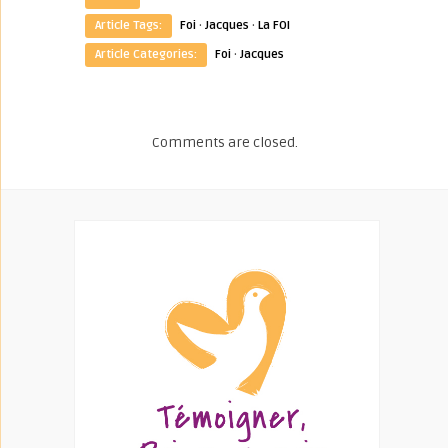
Article Tags:
Foi
·
Jacques
·
La FOI
Article Categories:
Foi
·
Jacques
Comments are closed.