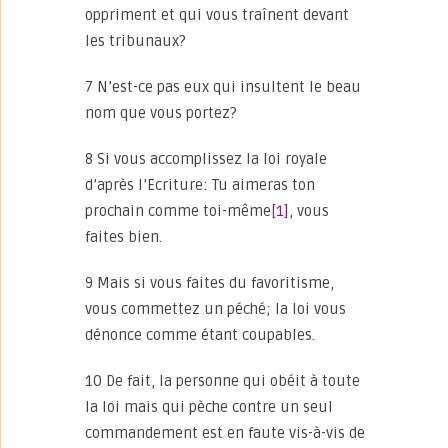
oppriment et qui vous traînent devant
les tribunaux?
7 N’est-ce pas eux qui insultent le beau
nom que vous portez?
8 Si vous accomplissez la loi royale
d’après l’Ecriture: Tu aimeras ton
prochain comme toi-même
[1]
, vous
faites bien.
9 Mais si vous faites du favoritisme,
vous commettez un péché; la loi vous
dénonce comme étant coupables.
10 De fait, la personne qui obéit à toute
la loi mais qui pèche contre un seul
commandement est en faute vis-à-vis de