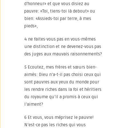
d’honneur» et que vous disiez au
pauvre: «Toi, tiens-toi là debout» ou
bien: «Assieds-toi par terre, à mes
pieds»,
4 ne faites-vous pas en vous-mêmes
une distinction et ne devenez-vous pas
des juges aux mauvais raisonnements?
5 Ecoutez, mes frères et sœurs bien-
aimés: Dieu n’a-t-il pas choisi ceux qui
sont pauvres aux yeux du monde pour
les rendre riches dans la foi et héritiers
du royaume qu’il a promis à ceux qui
l’aiment?
6 Et vous, vous méprisez le pauvre!
N’est-ce pas les riches qui vous