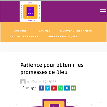
PROVERBES
PSAUMES
NOUVEAU TESTAMENT
ANCIEN TESTAMENT
VERSETS BIBLIQUES
Patience pour obtenir les
promesses de Dieu
on
février 17, 2022
Partager