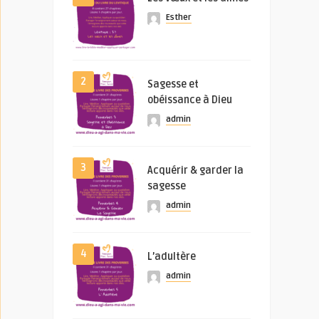
Esther
2
Sagesse et
obéissance à Dieu
admin
3
Acquérir & garder la
sagesse
admin
4
L’adultère
admin