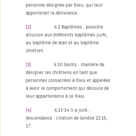
personne désignée par Dieu, qui leur
apporterait la délivrance.
[2]
6.2 Baptêmes : possible
allusion aux différents baptêmes juifs,
au baptême de Jean et au baptême
chrétien.
[3]
6.10 Saints : manière de
désigner les chrétiens en tant que
personnes consacrées à Dieu et appelées
à avoir le comportement qui découle de
leur appartenance à ce Dieu.
[4]
6.13-14 Il a juré…
descendance : citation de Genèse 22.16,
17.