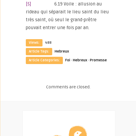
[5]
6.19 Voile : allusion au
rideau qui séparait le lieu saint du lieu
très saint, où seul le grand-prêtre
pouvait entrer une fois par an.
Views:
488
Article Tags:
Hebreux
Article Categories:
Foi
·
Hebreux
·
Promesse
Comments are closed.