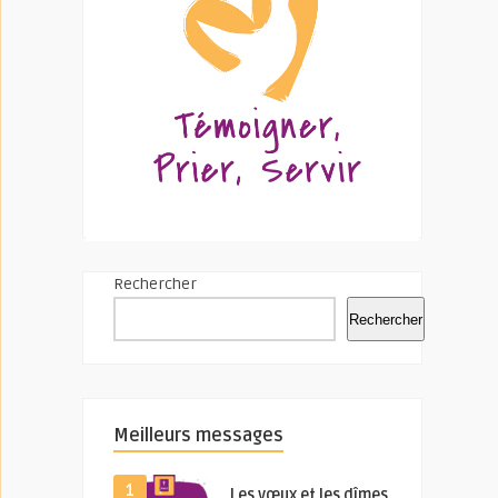
Rechercher
Rechercher
Meilleurs messages
1
Les vœux et les dîmes