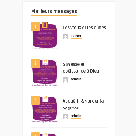
Meilleurs messages
1
Les vœux et les dîmes
Esther
2
Sagesse et
obéissance à Dieu
admin
3
Acquérir & garder la
sagesse
admin