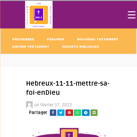
PROVERBES
PSAUMES
NOUVEAU TESTAMENT
ANCIEN TESTAMENT
VERSETS BIBLIQUES
Hebreux-11-11-mettre-sa-
foi-enDieu
on
février 17, 2022
Partager