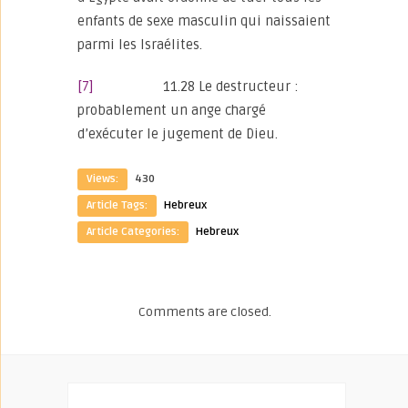
enfants de sexe masculin qui naissaient
parmi les Israélites.
[7]
11.28 Le destructeur :
probablement un ange chargé
d’exécuter le jugement de Dieu.
Views:
430
Article Tags:
Hebreux
Article Categories:
Hebreux
Comments are closed.