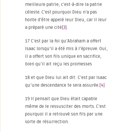
meilleure patrie, c’est-à-dire la patrie
céleste. C’est pourquoi Dieu n’a pas
honte d’être appelé leur Dieu, car il leur
a préparé une cité
[3]
.
17 C’est par la foi qu’Abraham a offert
Isaac lorsqu’il a été mis à l’épreuve. Oui,
il a offert son fils unique en sacrifice,
bien qu’il ait reçu les promesses
18 et que Dieu lui ait dit: C’est par Isaac
qu’une descendance te sera assurée.
[4]
19 Il pensait que Dieu était capable
même de le ressusciter des morts. C’est
pourquoi il a retrouvé son fils par une
sorte de résurrection.