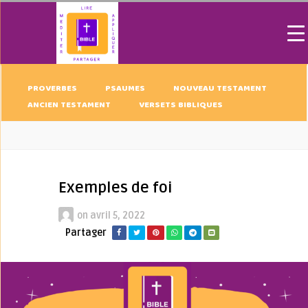
PROVERBES
PSAUMES
NOUVEAU TESTAMENT
ANCIEN TESTAMENT
VERSETS BIBLIQUES
Exemples de foi
on
avril 5, 2022
Partager