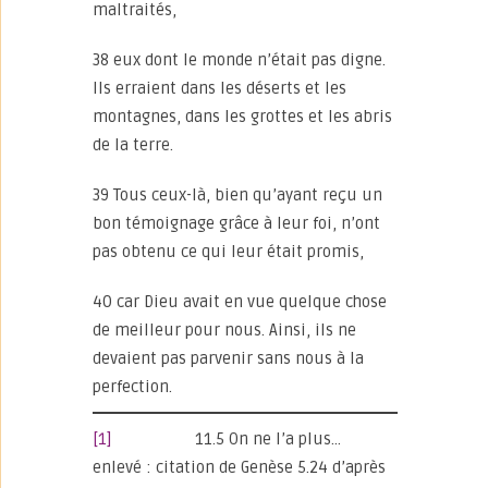
maltraités,
38 eux dont le monde n’était pas digne.
Ils erraient dans les déserts et les
montagnes, dans les grottes et les abris
de la terre.
39 Tous ceux-là, bien qu’ayant reçu un
bon témoignage grâce à leur foi, n’ont
pas obtenu ce qui leur était promis,
40 car Dieu avait en vue quelque chose
de meilleur pour nous. Ainsi, ils ne
devaient pas parvenir sans nous à la
perfection.
[1]
11.5 On ne l’a plus…
enlevé : citation de Genèse 5.24 d’après