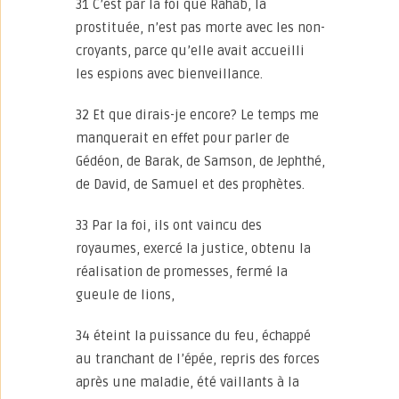
31 C’est par la foi que Rahab, la
prostituée, n’est pas morte avec les non-
croyants, parce qu’elle avait accueilli
les espions avec bienveillance.
32 Et que dirais-je encore? Le temps me
manquerait en effet pour parler de
Gédéon, de Barak, de Samson, de Jephthé,
de David, de Samuel et des prophètes.
33 Par la foi, ils ont vaincu des
royaumes, exercé la justice, obtenu la
réalisation de promesses, fermé la
gueule de lions,
34 éteint la puissance du feu, échappé
au tranchant de l’épée, repris des forces
après une maladie, été vaillants à la