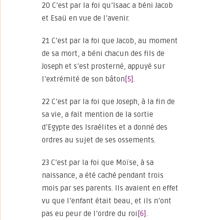
20 C’est par la foi qu’Isaac a béni Jacob
et Esaü en vue de l’avenir.
21 C’est par la foi que Jacob, au moment
de sa mort, a béni chacun des fils de
Joseph et s’est prosterné, appuyé sur
l’extrémité de son bâton
[5]
.
22 C’est par la foi que Joseph, à la fin de
sa vie, a fait mention de la sortie
d’Egypte des Israélites et a donné des
ordres au sujet de ses ossements.
23 C’est par la foi que Moïse, à sa
naissance, a été caché pendant trois
mois par ses parents. Ils avaient en effet
vu que l’enfant était beau, et ils n’ont
pas eu peur de l’ordre du roi
[6]
.