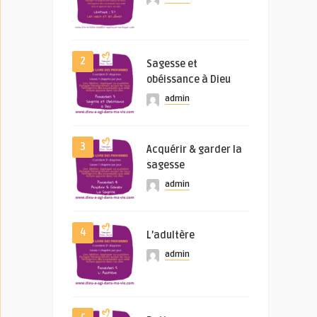
2
Sagesse et
obéissance à Dieu
admin
3
Acquérir & garder la
sagesse
admin
4
L’adultère
admin