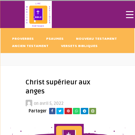
PROVERBES
PSAUMES
NOUVEAU TESTAMENT
ANCIEN TESTAMENT
VERSETS BIBLIQUES
Christ supérieur aux
anges
on
avril 5, 2022
Partager