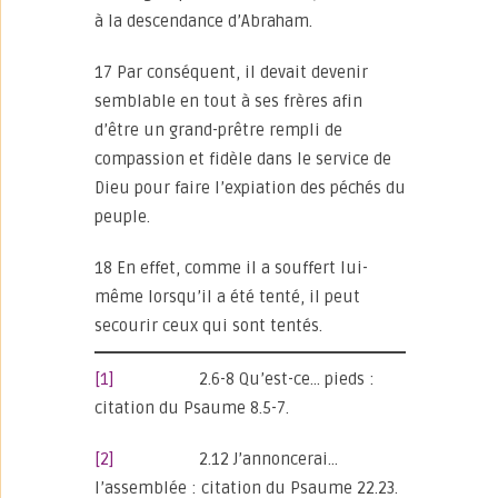
à la descendance d’Abraham.
17 Par conséquent, il devait devenir
semblable en tout à ses frères afin
d’être un grand-prêtre rempli de
compassion et fidèle dans le service de
Dieu pour faire l’expiation des péchés du
peuple.
18 En effet, comme il a souffert lui-
même lorsqu’il a été tenté, il peut
secourir ceux qui sont tentés.
[1]
2.6-8 Qu’est-ce… pieds :
citation du Psaume 8.5-7.
[2]
2.12 J’annoncerai…
l’assemblée : citation du Psaume 22.23.