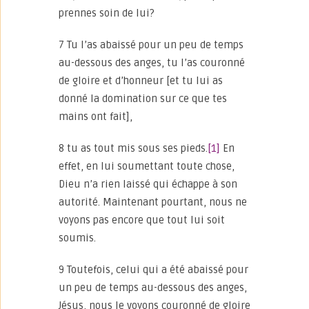
prennes soin de lui?
7 Tu l’as abaissé pour un peu de temps
au-dessous des anges, tu l’as couronné
de gloire et d’honneur [et tu lui as
donné la domination sur ce que tes
mains ont fait],
8 tu as tout mis sous ses pieds.
[1]
En
effet, en lui soumettant toute chose,
Dieu n’a rien laissé qui échappe à son
autorité. Maintenant pourtant, nous ne
voyons pas encore que tout lui soit
soumis.
9 Toutefois, celui qui a été abaissé pour
un peu de temps au-dessous des anges,
Jésus, nous le voyons couronné de gloire