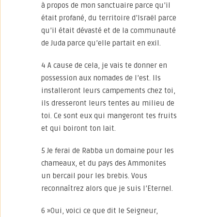
à propos de mon sanctuaire parce qu’il
était profané, du territoire d’Israël parce
qu’il était dévasté et de la communauté
de Juda parce qu’elle partait en exil.
4 A cause de cela, je vais te donner en
possession aux nomades de l’est. Ils
installeront leurs campements chez toi,
ils dresseront leurs tentes au milieu de
toi. Ce sont eux qui mangeront tes fruits
et qui boiront ton lait.
5 Je ferai de Rabba un domaine pour les
chameaux, et du pays des Ammonites
un bercail pour les brebis. Vous
reconnaîtrez alors que je suis l’Eternel.
6 »Oui, voici ce que dit le Seigneur,