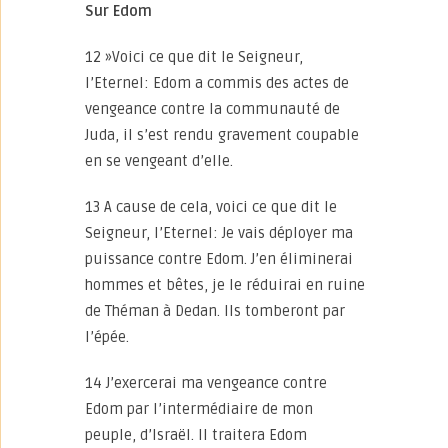
Sur Edom
12 »Voici ce que dit le Seigneur,
l’Eternel: Edom a commis des actes de
vengeance contre la communauté de
Juda, il s’est rendu gravement coupable
en se vengeant d’elle.
13 A cause de cela, voici ce que dit le
Seigneur, l’Eternel: Je vais déployer ma
puissance contre Edom. J’en éliminerai
hommes et bêtes, je le réduirai en ruine
de Théman à Dedan. Ils tomberont par
l’épée.
14 J’exercerai ma vengeance contre
Edom par l’intermédiaire de mon
peuple, d’Israël. Il traitera Edom