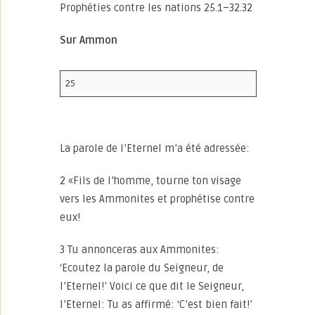
Prophéties contre les nations 25.1–32.32
Sur Ammon
25
La parole de l’Eternel m’a été adressée:
2 «Fils de l’homme, tourne ton visage
vers les Ammonites et prophétise contre
eux!
3 Tu annonceras aux Ammonites:
‘Ecoutez la parole du Seigneur, de
l’Eternel!’ Voici ce que dit le Seigneur,
l’Eternel: Tu as affirmé: ‘C’est bien fait!’