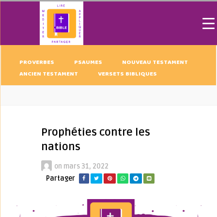
PROVERBES
PSAUMES
NOUVEAU TESTAMENT
ANCIEN TESTAMENT
VERSETS BIBLIQUES
Prophéties contre les
nations
on
mars 31, 2022
Partager