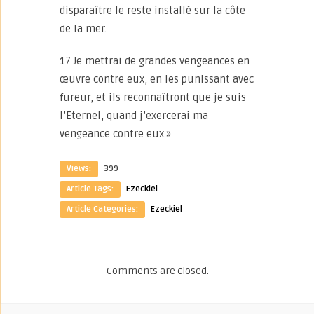
disparaître le reste installé sur la côte
de la mer.
17 Je mettrai de grandes vengeances en
œuvre contre eux, en les punissant avec
fureur, et ils reconnaîtront que je suis
l’Eternel, quand j’exercerai ma
vengeance contre eux.»
Views:
399
Article Tags:
Ezeckiel
Article Categories:
Ezeckiel
Comments are closed.