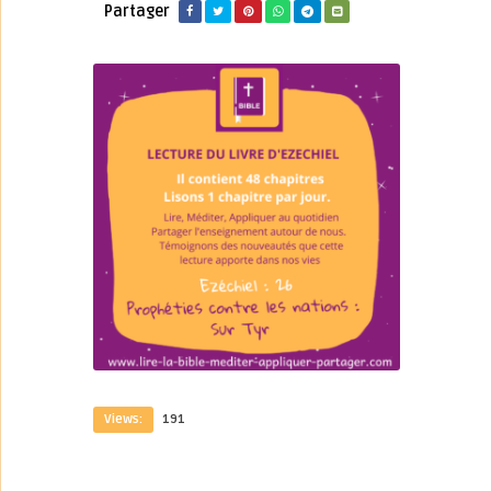
Partager
Views:
191