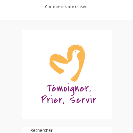
Comments are closed.
Rechercher