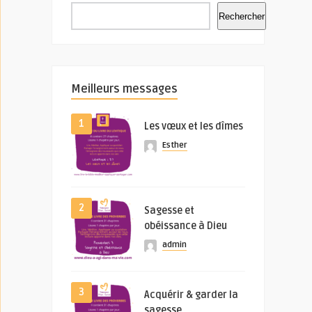
Rechercher
Meilleurs messages
1
Les vœux et les dîmes
Esther
2
Sagesse et
obéissance à Dieu
admin
3
Acquérir & garder la
sagesse