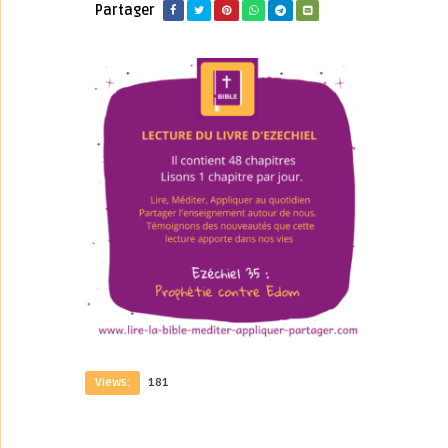
Partager
Views:
181