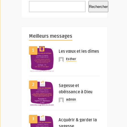
Rechercher
Meilleurs messages
1
Les vœux et les dîmes
Esther
2
Sagesse et
obéissance à Dieu
admin
3
Acquérir & garder la
sagesse