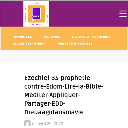
PROVERBES
PSAUMES
NOUVEAU TESTAMENT
ANCIEN TESTAMENT
VERSETS BIBLIQUES
Ezechiel-35-prophetie-
contre-Edom-Lire-la-Bible-
Mediter-Appliquer-
Partager-EDD-
Dieuaagidansmavie
on
avril 20, 2022