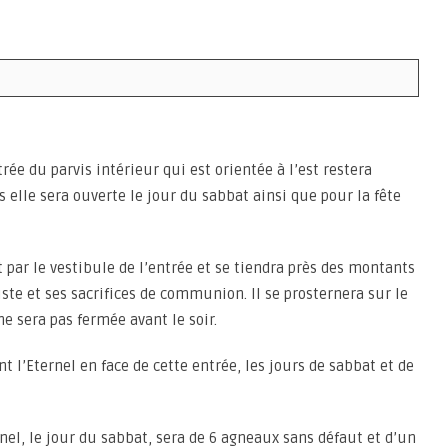
trée du parvis intérieur qui est orientée à l’est restera
s elle sera ouverte le jour du sabbat ainsi que pour la fête
t par le vestibule de l’entrée et se tiendra près des montants
uste et ses sacrifices de communion. Il se prosternera sur le
 ne sera pas fermée avant le soir.
t l’Eternel en face de cette entrée, les jours de sabbat et de
ernel, le jour du sabbat, sera de 6 agneaux sans défaut et d’un