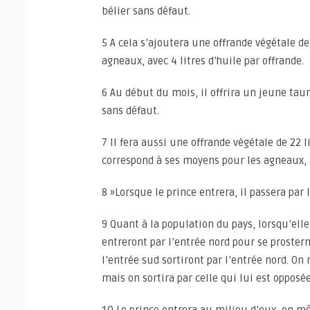
bélier sans défaut.
5 A cela s’ajoutera une offrande végétale de 
agneaux, avec 4 litres d’huile par offrande.
6 Au début du mois, il offrira un jeune tau
sans défaut.
7 Il fera aussi une offrande végétale de 22 l
correspond à ses moyens pour les agneaux, av
8 »Lorsque le prince entrera, il passera par 
9 Quant à la population du pays, lorsqu’elle
entreront par l’entrée nord pour se prostern
l’entrée sud sortiront par l’entrée nord. On 
mais on sortira par celle qui lui est opposée