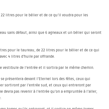
22 litres pour le bélier et de ce qu’il voudra pour les
reau sans défaut, ainsi que 6 agneaux et un bélier qui seront
itres pour le taureau, de 22 litres pour le bélier et de ce qui
ec 4 litres d’huile par offrande.
le vestibule de l’entrée et il sortira par le même chemin.
 se présentera devant l’Eternel lors des fêtes, ceux qui
er sortiront par l’entrée sud, et ceux qui entreront par
ne devra pas revenir à l’entrée qu’on a empruntée à l’aller,
.