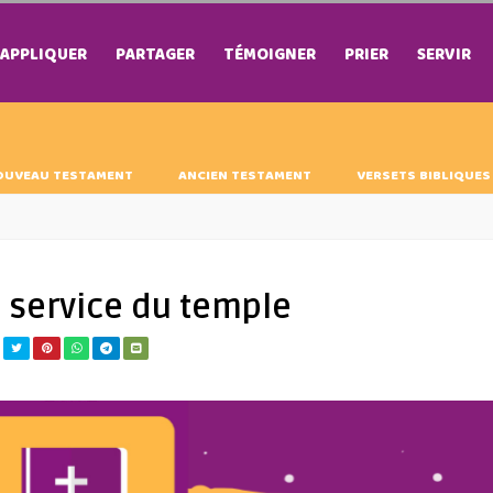
APPLIQUER
PARTAGER
TÉMOIGNER
PRIER
SERVIR
OUVEAU TESTAMENT
ANCIEN TESTAMENT
VERSETS BIBLIQUES
e service du temple