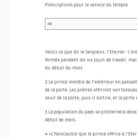
Prescriptions pour le service du temple
46
»Voici ce que dit le Seigneur, l’Eternel: L’en
fermée pendant les six jours de travail, mai
du début du mois.
2 Le prince viendra de l’extérieur en passan
de la porte. Les prêtres offriront son holoca
seuil de la porte, puis il sortira, et la porte
3 La population du pays se prosternera devan
début de mois.
4 »L’holocauste que le prince offrira à l’Et