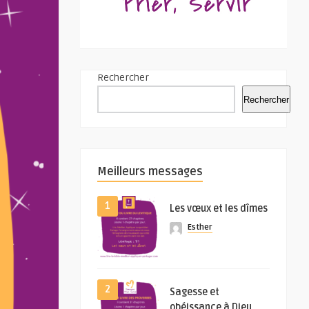
Rechercher
Rechercher
Meilleurs messages
1
Les vœux et les dîmes
Esther
2
Sagesse et
obéissance à Dieu