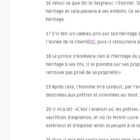
16 »Voici ce que dit le Seigneur, l’Eternel: S
héritage et cela passera à ses enfants. Ce se
héritage.
17 S’il fait un cadeau pris sur son héritage
l’année de la liberté
[1]
, puis il retournera 
18 Le prince n’enlèvera rien à l’héritage du
héritage à ses fils, il le prendra sur ses pr
retrouve pas privé de sa propriété.»
19 Après cela, l’homme m’a conduit, par l’ent
destinées aux prêtres et orientées au nord. 
20 Il m’a dit: «C’est l’endroit où les prêtres
sacrifices d’expiation, et où ils feront cuir
extérieur et d’exposer ainsi le peuple à la s