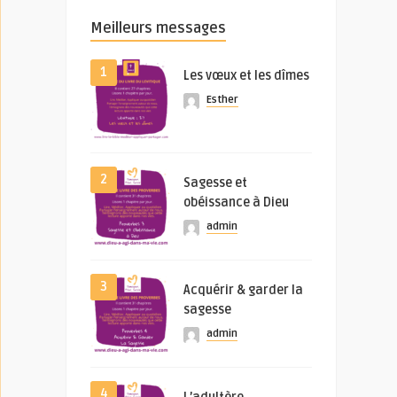
Meilleurs messages
1
Les vœux et les dîmes
Esther
2
Sagesse et
obéissance à Dieu
admin
3
Acquérir & garder la
sagesse
admin
4