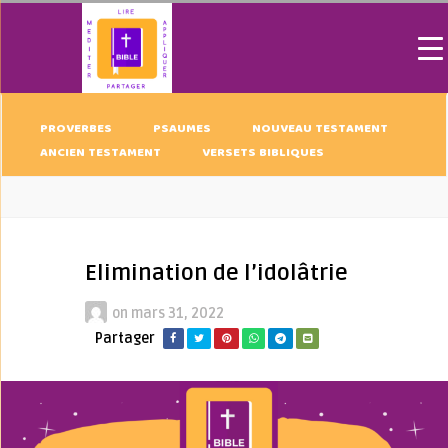
PROVERBES
PSAUMES
NOUVEAU TESTAMENT
ANCIEN TESTAMENT
VERSETS BIBLIQUES
Elimination de l’idolâtrie
on
mars 31, 2022
Partager