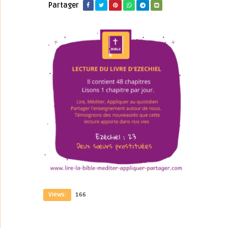
Partager
Views:
166