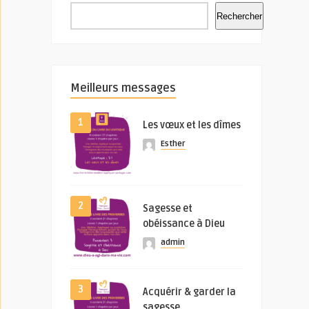
Rechercher
Meilleurs messages
1
Les vœux et les dîmes
Esther
2
Sagesse et
obéissance à Dieu
admin
3
Acquérir & garder la
sagesse