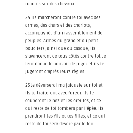
montés sur des chevaux.
24 Ils marcheront contre toi avec des
armes, des chars et des chariots,
accompagnés d’un rassemblement de
peuples. Armés du grand et du petit
boucliers, ainsi que du casque, ils
s’avanceront de tous côtés contre toi. Je
leur donne le pouvoir de juger et ils te
jugeront d’après leurs règles.
25 Je déverserai ma jalousie sur toi et
ils te traiteront avec fureur. Ils te
couperont le nez et les oreilles, et ce
qui reste de toi tombera par l’épée. Ils
prendront tes fils et tes filles, et ce qui
reste de toi sera dévoré par le feu.