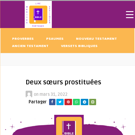
PROVERBES
PSAUMES
NOUVEAU TESTAMENT
ANCIEN TESTAMENT
VERSETS BIBLIQUES
Deux sœurs prostituées
on
mars 31, 2022
Partager