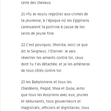
celle des chevaux.
21 »Tu as voulu regoûter aux crimes de
ta jeunesse, à l’époque où les Egyptiens
caressaient ta poitrine à cause de tes
seins de jeune fille.
22 C’est pourquoi, Oholiba, voici ce que
dit le Seigneur, l’Eternel: Je vais
réveiller tes amants contre toi, ceux
dont tu t’es détachée, et je les amènerai
de tous côtés contre toi:
23 les Babyloniens et tous les
Chaldéens, Peqod, Shoa et Quoa, ainsi
que tous les Assyriens avec eux, jeunes
et séduisants, tous gouverneurs et
magistrats, officiers et dignitaires, tous