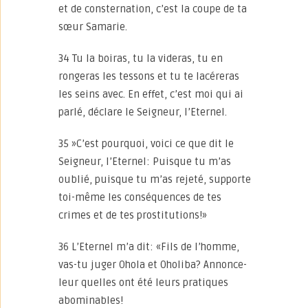
et de consternation, c’est la coupe de ta
sœur Samarie.
34 Tu la boiras, tu la videras, tu en
rongeras les tessons et tu te lacéreras
les seins avec. En effet, c’est moi qui ai
parlé, déclare le Seigneur, l’Eternel.
35 »C’est pourquoi, voici ce que dit le
Seigneur, l’Eternel: Puisque tu m’as
oublié, puisque tu m’as rejeté, supporte
toi-même les conséquences de tes
crimes et de tes prostitutions!»
36 L’Eternel m’a dit: «Fils de l’homme,
vas-tu juger Ohola et Oholiba? Annonce-
leur quelles ont été leurs pratiques
abominables!