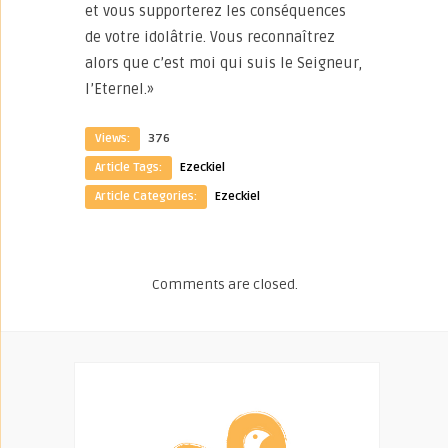
et vous supporterez les conséquences
de votre idolâtrie. Vous reconnaîtrez
alors que c’est moi qui suis le Seigneur,
l’Eternel.»
Views:
376
Article Tags:
Ezeckiel
Article Categories:
Ezeckiel
Comments are closed.