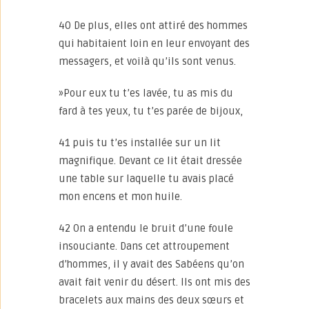
40 De plus, elles ont attiré des hommes
qui habitaient loin en leur envoyant des
messagers, et voilà qu’ils sont venus.
»Pour eux tu t’es lavée, tu as mis du
fard à tes yeux, tu t’es parée de bijoux,
41 puis tu t’es installée sur un lit
magnifique. Devant ce lit était dressée
une table sur laquelle tu avais placé
mon encens et mon huile.
42 On a entendu le bruit d’une foule
insouciante. Dans cet attroupement
d’hommes, il y avait des Sabéens qu’on
avait fait venir du désert. Ils ont mis des
bracelets aux mains des deux sœurs et