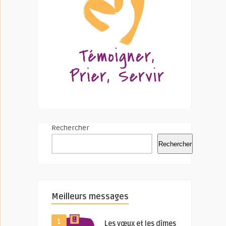
Rechercher
Rechercher
Meilleurs messages
1
Les vœux et les dîmes