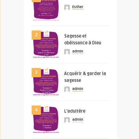
Esther
2
Sagesse et
obéissance à Dieu
admin
3
Acquérir & garder la
sagesse
admin
4
L’adultère
admin