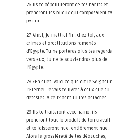
26 Ils te dépouilleront de tes habits et
prendront les bijoux qui composaient ta
parure.
27 Ainsi, je mettrai fin, chez toi, aux
crimes et prostitutions ramenés
d’Egypte. Tu ne porteras plus tes regards
vers eux, tu ne te souviendras plus de
l’Egypte.
28 »En effet, voici ce que dit le Seigneur,
l’Eternel: Je vais te livrer à ceux que tu
détestes, à ceux dont tu t’es détachée.
29 Ils te traiteront avec haine, ils
prendront tout le produit de ton travail
et te laisseront nue, entièrement nue.
Alors la grossièreté de tes débauches,