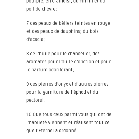
pourpre, en cramoisi, du fin lin et du
poil de chèvre;
7 des peaux de béliers teintes en rouge
et des peaux de dauphins; du bois
d’acacia;
8 de l’huile pour le chandelier, des
aromates pour l’huile d’onction et pour
le parfum odoriférant;
9 des pierres d’onyx et d’autres pierres
pour la garniture de l’éphod et du
pectoral.
10 Que tous ceux parmi vous qui ont de
l’habileté viennent et réalisent tout ce
que l’Eternel a ordonné: