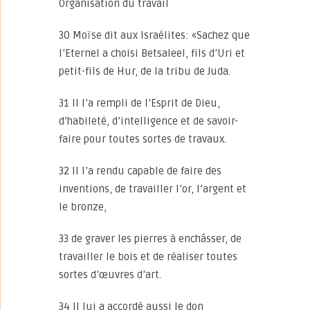
Organisation du travail
30 Moïse dit aux Israélites: «Sachez que
l’Eternel a choisi Betsaleel, fils d’Uri et
petit-fils de Hur, de la tribu de Juda.
31 Il l’a rempli de l’Esprit de Dieu,
d’habileté, d’intelligence et de savoir-
faire pour toutes sortes de travaux.
32 Il l’a rendu capable de faire des
inventions, de travailler l’or, l’argent et
le bronze,
33 de graver les pierres à enchâsser, de
travailler le bois et de réaliser toutes
sortes d’œuvres d’art.
34 Il lui a accordé aussi le don