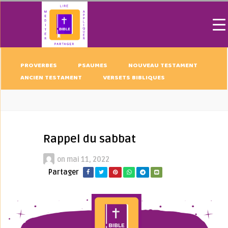
PROVERBES
PSAUMES
NOUVEAU TESTAMENT
ANCIEN TESTAMENT
VERSETS BIBLIQUES
Rappel du sabbat
on
mai 11, 2022
Partager