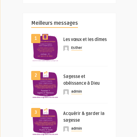
Meilleurs messages
1
Les vœux et les dîmes
Esther
2
Sagesse et
obéissance à Dieu
admin
3
Acquérir & garder la
sagesse
admin