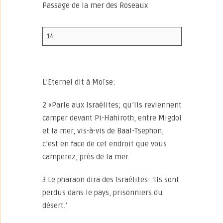
Passage de la mer des Roseaux
14
L’Eternel dit à Moïse:
2 «Parle aux Israélites; qu’ils reviennent
camper devant Pi-Hahiroth, entre Migdol
et la mer, vis-à-vis de Baal-Tsephon;
c’est en face de cet endroit que vous
camperez, près de la mer.
3 Le pharaon dira des Israélites: ‘Ils sont
perdus dans le pays, prisonniers du
désert.’