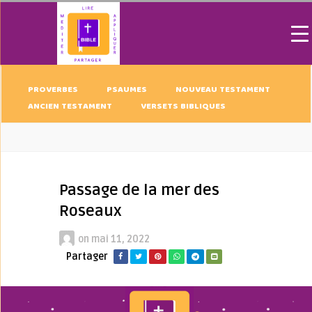
PROVERBES
PSAUMES
NOUVEAU TESTAMENT
ANCIEN TESTAMENT
VERSETS BIBLIQUES
Passage de la mer des
Roseaux
on
mai 11, 2022
Partager