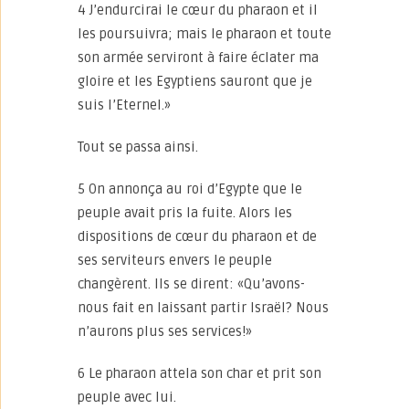
4 J’endurcirai le cœur du pharaon et il
les poursuivra; mais le pharaon et toute
son armée serviront à faire éclater ma
gloire et les Egyptiens sauront que je
suis l’Eternel.»
Tout se passa ainsi.
5 On annonça au roi d’Egypte que le
peuple avait pris la fuite. Alors les
dispositions de cœur du pharaon et de
ses serviteurs envers le peuple
changèrent. Ils se dirent: «Qu’avons-
nous fait en laissant partir Israël? Nous
n’aurons plus ses services!»
6 Le pharaon attela son char et prit son
peuple avec lui.