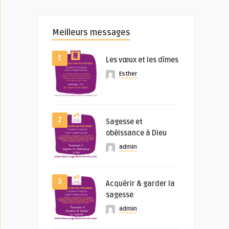
Meilleurs messages
1
Les vœux et les dîmes
Esther
2
Sagesse et
obéissance à Dieu
admin
3
Acquérir & garder la
sagesse
admin