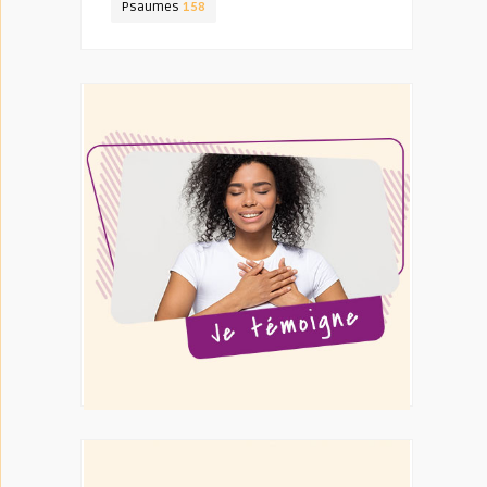
Psaumes
158