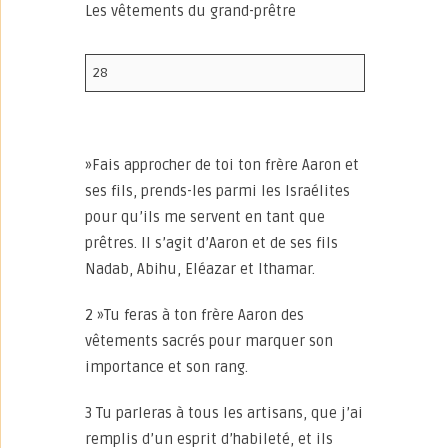
Les vêtements du grand-prêtre
28
»Fais approcher de toi ton frère Aaron et
ses fils, prends-les parmi les Israélites
pour qu’ils me servent en tant que
prêtres. Il s’agit d’Aaron et de ses fils
Nadab, Abihu, Eléazar et Ithamar.
2 »Tu feras à ton frère Aaron des
vêtements sacrés pour marquer son
importance et son rang.
3 Tu parleras à tous les artisans, que j’ai
remplis d’un esprit d’habileté, et ils