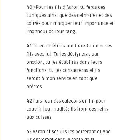
40 »Pour les fils d’Aaron tu feras des
tuniques ainsi que des ceintures et des
coiffes pour marquer leur importance et
l’honneur de leur rang.
41 Tu en revêtiras ton frère Aaron et ses
fils avec lui. Tu les désigneras par
onction, tu les établiras dans leurs
fonctions, tu les consacreras et ils
seront à mon service en tant que
prêtres.
42 Fais-leur des caleçons en lin pour
couvrir leur nudité; ils iront des reins
aux cuisses.
43 Aaron et ses fils les porteront quand
ils entreront dans la tente de la