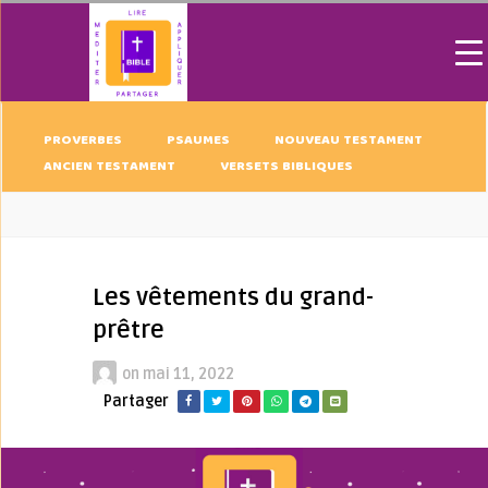
PROVERBES
PSAUMES
NOUVEAU TESTAMENT
ANCIEN TESTAMENT
VERSETS BIBLIQUES
Les vêtements du grand-
prêtre
on
mai 11, 2022
Partager