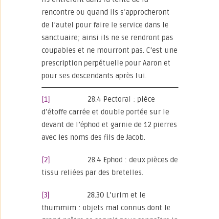
rencontre ou quand ils s’approcheront
de l’autel pour faire le service dans le
sanctuaire; ainsi ils ne se rendront pas
coupables et ne mourront pas. C’est une
prescription perpétuelle pour Aaron et
pour ses descendants après lui.
[1]
28.4 Pectoral : pièce
d’étoffe carrée et double portée sur le
devant de l’éphod et garnie de 12 pierres
avec les noms des fils de Jacob.
[2]
28.4 Ephod : deux pièces de
tissu reliées par des bretelles.
[3]
28.30 L’urim et le
thummim : objets mal connus dont le