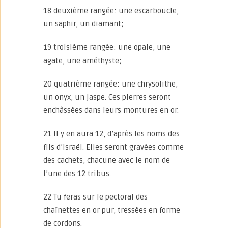
18 deuxième rangée: une escarboucle,
un saphir, un diamant;
19 troisième rangée: une opale, une
agate, une améthyste;
20 quatrième rangée: une chrysolithe,
un onyx, un jaspe. Ces pierres seront
enchâssées dans leurs montures en or.
21 Il y en aura 12, d’après les noms des
fils d’Israël. Elles seront gravées comme
des cachets, chacune avec le nom de
l’une des 12 tribus.
22 Tu feras sur le pectoral des
chaînettes en or pur, tressées en forme
de cordons.