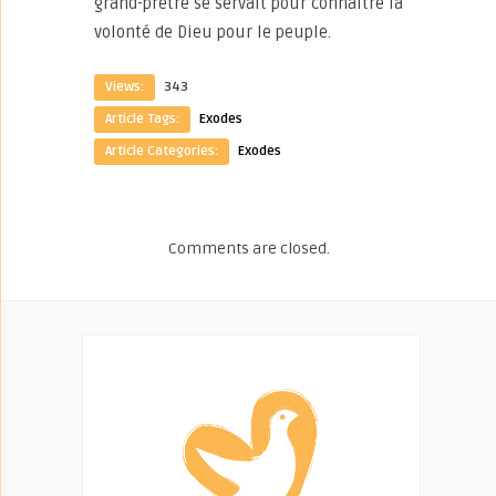
grand-prêtre se servait pour connaître la
volonté de Dieu pour le peuple.
Views:
343
Article Tags:
Exodes
Article Categories:
Exodes
Comments are closed.