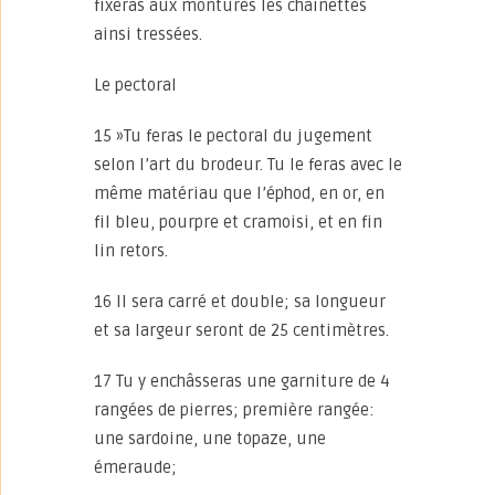
fixeras aux montures les chaînettes
ainsi tressées.
Le pectoral
15 »Tu feras le pectoral du jugement
selon l’art du brodeur. Tu le feras avec le
même matériau que l’éphod, en or, en
fil bleu, pourpre et cramoisi, et en fin
lin retors.
16 Il sera carré et double; sa longueur
et sa largeur seront de 25 centimètres.
17 Tu y enchâsseras une garniture de 4
rangées de pierres; première rangée:
une sardoine, une topaze, une
émeraude;