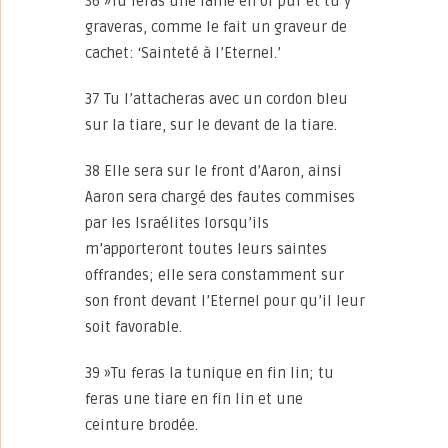
36 »Tu feras une lame en or pur et tu y
graveras, comme le fait un graveur de
cachet: ‘Sainteté à l’Eternel.’
37 Tu l’attacheras avec un cordon bleu
sur la tiare, sur le devant de la tiare.
38 Elle sera sur le front d’Aaron, ainsi
Aaron sera chargé des fautes commises
par les Israélites lorsqu’ils
m’apporteront toutes leurs saintes
offrandes; elle sera constamment sur
son front devant l’Eternel pour qu’il leur
soit favorable.
39 »Tu feras la tunique en fin lin; tu
feras une tiare en fin lin et une
ceinture brodée.