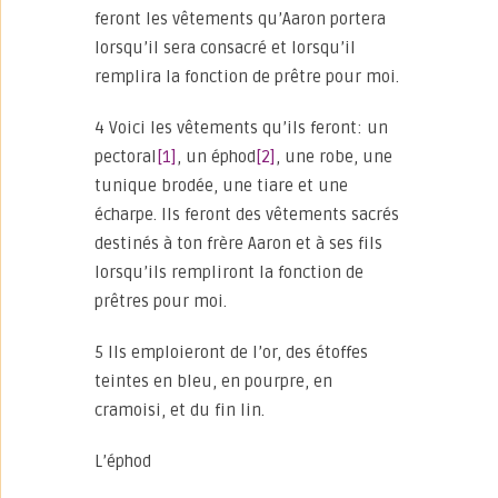
feront les vêtements qu’Aaron portera
lorsqu’il sera consacré et lorsqu’il
remplira la fonction de prêtre pour moi.
4 Voici les vêtements qu’ils feront: un
pectoral
[1]
, un éphod
[2]
, une robe, une
tunique brodée, une tiare et une
écharpe. Ils feront des vêtements sacrés
destinés à ton frère Aaron et à ses fils
lorsqu’ils rempliront la fonction de
prêtres pour moi.
5 Ils emploieront de l’or, des étoffes
teintes en bleu, en pourpre, en
cramoisi, et du fin lin.
L’éphod