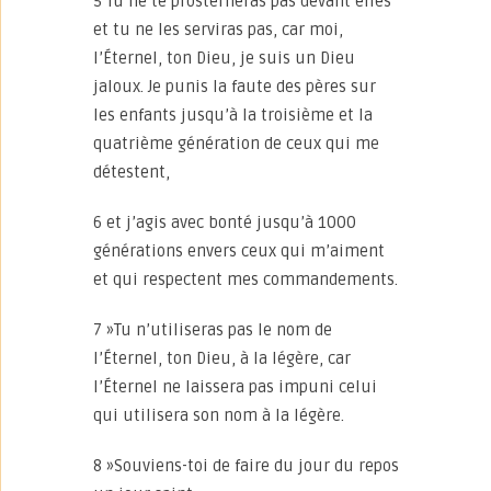
5 Tu ne te prosterneras pas devant elles
et tu ne les serviras pas, car moi,
l’Éternel, ton Dieu, je suis un Dieu
jaloux. Je punis la faute des pères sur
les enfants jusqu’à la troisième et la
quatrième génération de ceux qui me
détestent,
6 et j’agis avec bonté jusqu’à 1000
générations envers ceux qui m’aiment
et qui respectent mes commandements.
7 »Tu n’utiliseras pas le nom de
l’Éternel, ton Dieu, à la légère, car
l’Éternel ne laissera pas impuni celui
qui utilisera son nom à la légère.
8 »Souviens-toi de faire du jour du repos