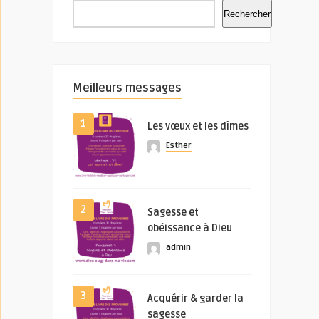
Rechercher
Meilleurs messages
1
Les vœux et les dîmes
Esther
2
Sagesse et
obéissance à Dieu
admin
3
Acquérir & garder la
sagesse