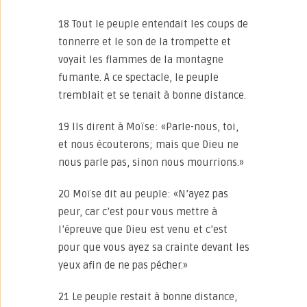
18 Tout le peuple entendait les coups de
tonnerre et le son de la trompette et
voyait les flammes de la montagne
fumante. A ce spectacle, le peuple
tremblait et se tenait à bonne distance.
19 Ils dirent à Moïse: «Parle-nous, toi,
et nous écouterons; mais que Dieu ne
nous parle pas, sinon nous mourrions.»
20 Moïse dit au peuple: «N’ayez pas
peur, car c’est pour vous mettre à
l’épreuve que Dieu est venu et c’est
pour que vous ayez sa crainte devant les
yeux afin de ne pas pécher.»
21 Le peuple restait à bonne distance,