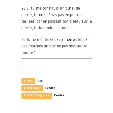
25 Si tu me construis un autel de
pierre, tu ne le feras pas en pierres
taillées, car en passant ton ciseau sur la
pierre, tu la rendrais profane.
26 Tu ne monteras pas à mon autel par
des marches afin de ne pas dévoiler ta
nudité.’
Views:
456
Article Tags:
Exodes
Article Categories:
Exodes