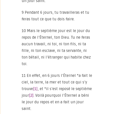
un jour saint.
9 Pendant 6 jours, tu travailleras et tu
feras tout ce que tu dois faire.
10 Mais le septième jour est le jour du
repos de l’Éternel, ton Dieu. Tu ne feras
aucun travail, ni toi, ni ton fils, ni ta
fille, ni ton esclave, ni ta servante, ni
ton bétail, ni l’étranger qui habite chez
toi.
11 En effet, en 6 jours l’Éternel *a fait le
ciel, la terre, la mer et tout ce qui s’y
trouve
[1]
, et *il s’est reposé le septième
jour
[2]
. Voilà pourquoi l’Éternel a béni
le jour du repos et en a fait un jour
saint.