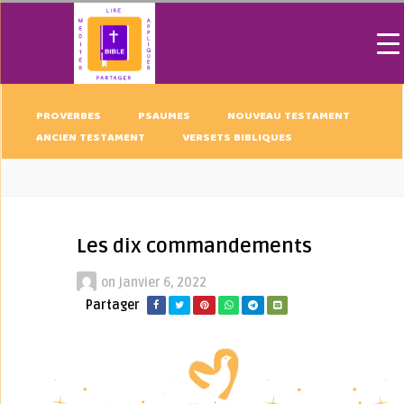
PROVERBES
PSAUMES
NOUVEAU TESTAMENT
ANCIEN TESTAMENT
VERSETS BIBLIQUES
Les dix commandements
on
janvier 6, 2022
Partager