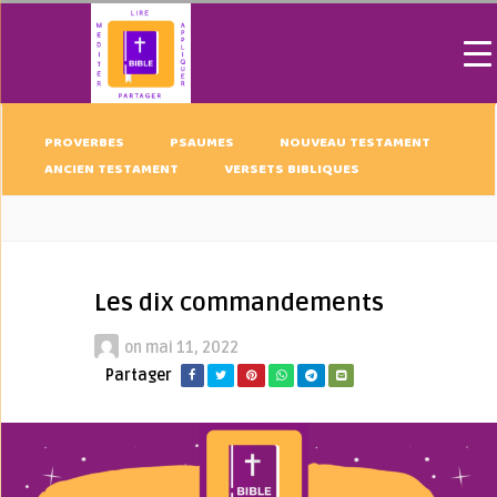
PROVERBES
PSAUMES
NOUVEAU TESTAMENT
ANCIEN TESTAMENT
VERSETS BIBLIQUES
Les dix commandements
on
mai 11, 2022
Partager