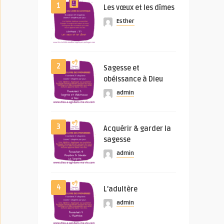
1
Les vœux et les dîmes
Esther
2
Sagesse et
obéissance à Dieu
admin
3
Acquérir & garder la
sagesse
admin
4
L’adultère
admin