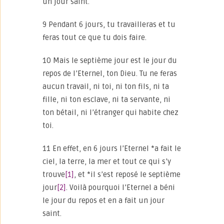
un jour saint.
9 Pendant 6 jours, tu travailleras et tu
feras tout ce que tu dois faire.
10 Mais le septième jour est le jour du
repos de l’Eternel, ton Dieu. Tu ne feras
aucun travail, ni toi, ni ton fils, ni ta
fille, ni ton esclave, ni ta servante, ni
ton bétail, ni l’étranger qui habite chez
toi.
11 En effet, en 6 jours l’Eternel *a fait le
ciel, la terre, la mer et tout ce qui s’y
trouve
[1]
, et *il s’est reposé le septième
jour
[2]
. Voilà pourquoi l’Eternel a béni
le jour du repos et en a fait un jour
saint.