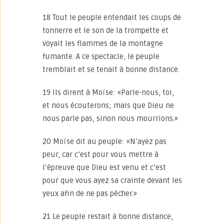
18 Tout le peuple entendait les coups de
tonnerre et le son de la trompette et
voyait les flammes de la montagne
fumante. A ce spectacle, le peuple
tremblait et se tenait à bonne distance.
19 Ils dirent à Moïse: «Parle-nous, toi,
et nous écouterons; mais que Dieu ne
nous parle pas, sinon nous mourrions.»
20 Moïse dit au peuple: «N’ayez pas
peur, car c’est pour vous mettre à
l’épreuve que Dieu est venu et c’est
pour que vous ayez sa crainte devant les
yeux afin de ne pas pécher.»
21 Le peuple restait à bonne distance,