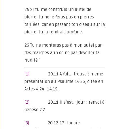
25 Si tu me construis un autel de
pierre, tu ne le feras pas en pierres
taillées, car en passant ton ciseau sur la
pierre, tu la rendrais profane.
26 Tu ne monteras pas à mon autel par
des marches afin de ne pas dévoiler ta
nudité.’
[1]
20.11 A fait… trouve : même
présentation au Psaume 146.6, citée en
Actes 4.24; 14.15.
[2]
20.11 Il s’est… jour : renvoi à
Genèse 2.2.
[3]
20.12-17 Honore…