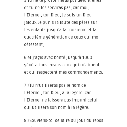
5 Tu ne te prosterneras pas devant elles
et tu ne les serviras pas, car moi,
l’Eternel, ton Dieu, je suis un Dieu
jaloux. Je punis la faute des pères sur
les enfants jusqu’à la troisième et la
quatrième génération de ceux qui me
détestent,
6 et j’agis avec bonté jusqu’à 1000
générations envers ceux qui m’aiment
et qui respectent mes commandements.
7 »Tu n’utiliseras pas le nom de
l’Eternel, ton Dieu, à la légère, car
l’Eternel ne laissera pas impuni celui
qui utilisera son nom à la légère.
8 »Souviens-toi de faire du jour du repos