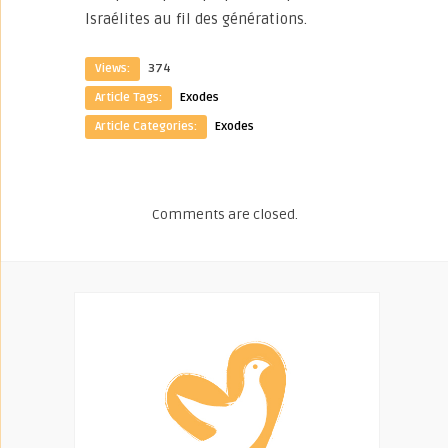
Israélites au fil des générations.
Views:
374
Article Tags:
Exodes
Article Categories:
Exodes
Comments are closed.