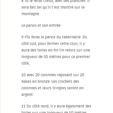
8 Tu le feras creux, avec des planches. Il
sera fait tel qu’il t’est montré sur la
montagne.
Le parvis et son entrée
9 »Tu feras le parvis du tabernacle. Du
côté sud, pour former cette cour, il y
aura des toiles en fin lin retors sur une
longueur de 50 mètres pour ce premier
côté,
10 avec 20 colonnes reposant sur 20
bases en bronze. Les crochets des
colonnes et leurs tringles seront en
argent.
11 Du côté nord, il y aura également des
toiles sur une longueur de 50 mètres,