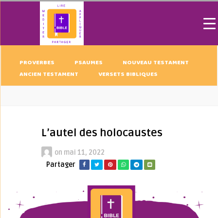
PROVERBES
PSAUMES
NOUVEAU TESTAMENT
ANCIEN TESTAMENT
VERSETS BIBLIQUES
L’autel des holocaustes
on
mai 11, 2022
Partager