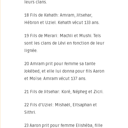
leurs clans.
18 Fils de Kehath: Amram, Jitsehar,
Hébron et Uziel. Kehath vécut 133 ans.
19 Fils de Merari: Machli et Mushi. Tels
sont les clans de Lévi en fonction de leur
lignée.
20 Amram prit pour femme sa tante
Jokébed, et elle lui donna pour fils Aaron
et Moïse. Amram vécut 137 ans.
21 Fils de Jitsehar: Koré, Népheg et Zicri.
22 Fils d’Uziel: Mishaël, Eltsaphan et
Sithri.
23 Aaron prit pour femme Elishéba, fille