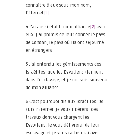
connaître à eux sous mon nom,
l’Eternel
[1]
.
4 J’ai aussi établi mon alliance
[2]
avec
eux: j’ai promis de leur donner le pays
de Canaan, le pays où ils ont séjourné
en étrangers.
5 J’ai entendu les gémissements des
Israélites, que les Egyptiens tiennent
dans l’esclavage, et je me suis souvenu
de mon alliance.
6 C’est pourquoi dis aux Israélites: ‘Je
suis l’Eternel, je vous libérerai des
travaux dont vous chargent les
Egyptiens, je vous délivrerai de leur
esclavage et je vous rachèterai avec