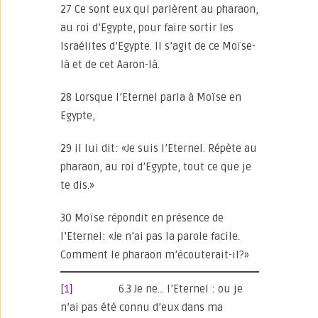
27 Ce sont eux qui parlèrent au pharaon,
au roi d’Egypte, pour faire sortir les
Israélites d’Egypte. Il s’agit de ce Moïse-
là et de cet Aaron-là.
28 Lorsque l’Eternel parla à Moïse en
Egypte,
29 il lui dit: «Je suis l’Eternel. Répète au
pharaon, au roi d’Egypte, tout ce que je
te dis.»
30 Moïse répondit en présence de
l’Eternel: «Je n’ai pas la parole facile.
Comment le pharaon m’écouterait-il?»
[1]
6.3 Je ne… l’Eternel : ou je
n’ai pas été connu d’eux dans ma