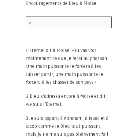
Encouragements de Dieu à Moïse
6
L’Eternel dit à Moïse: «Tu vas voir
maintenant ce que je ferai au pharaon.
Une main puissante le forcera à les
laisser partir, une main puissante le
forcera à les chasser de son pays.»
2 Dieu s’adressa encore à Moïse et dit:
«Je suis l’Eternel.
3 Je suis apparu à Abraham, à Isaac et à
Jacob comme le Dieu tout-puissant,
mais je ne me suis pas pleinement fait