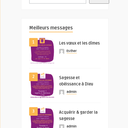
Meilleurs messages
1
Les vœux et les dîmes
Esther
2
Sagesse et
obéissance à Dieu
admin
3
Acquérir & garder la
sagesse
admin