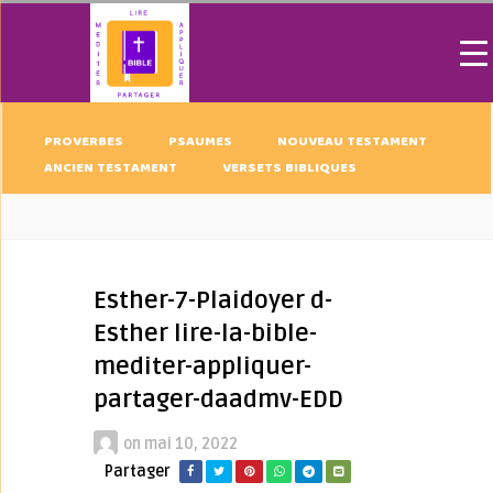
PROVERBES
PSAUMES
NOUVEAU TESTAMENT
ANCIEN TESTAMENT
VERSETS BIBLIQUES
Esther-7-Plaidoyer d-
Esther lire-la-bible-
mediter-appliquer-
partager-daadmv-EDD
on
mai 10, 2022
Partager