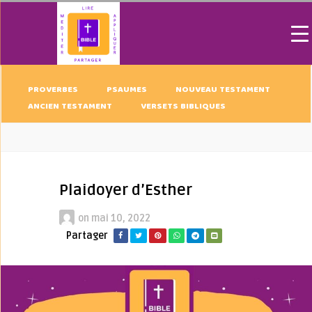
PROVERBES
PSAUMES
NOUVEAU TESTAMENT
ANCIEN TESTAMENT
VERSETS BIBLIQUES
Plaidoyer d’Esther
on
mai 10, 2022
Partager