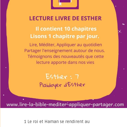
1 Le roi et Haman se rendirent au