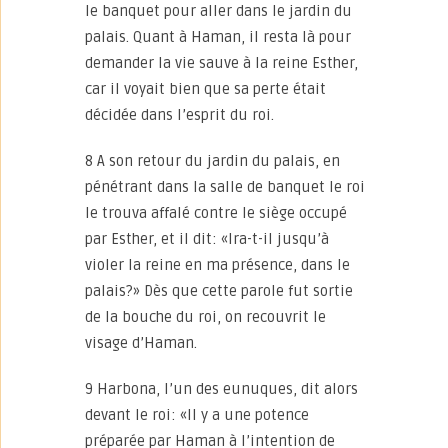
le banquet pour aller dans le jardin du
palais. Quant à Haman, il resta là pour
demander la vie sauve à la reine Esther,
car il voyait bien que sa perte était
décidée dans l’esprit du roi.
8 A son retour du jardin du palais, en
pénétrant dans la salle de banquet le roi
le trouva affalé contre le siège occupé
par Esther, et il dit: «Ira-t-il jusqu’à
violer la reine en ma présence, dans le
palais?» Dès que cette parole fut sortie
de la bouche du roi, on recouvrit le
visage d’Haman.
9 Harbona, l’un des eunuques, dit alors
devant le roi: «Il y a une potence
préparée par Haman à l’intention de