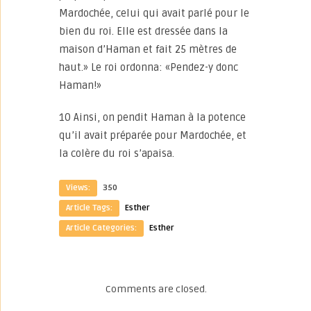
Mardochée, celui qui avait parlé pour le
bien du roi. Elle est dressée dans la
maison d’Haman et fait 25 mètres de
haut.» Le roi ordonna: «Pendez-y donc
Haman!»
10 Ainsi, on pendit Haman à la potence
qu’il avait préparée pour Mardochée, et
la colère du roi s’apaisa.
Views:
350
Article Tags:
Esther
Article Categories:
Esther
Comments are closed.