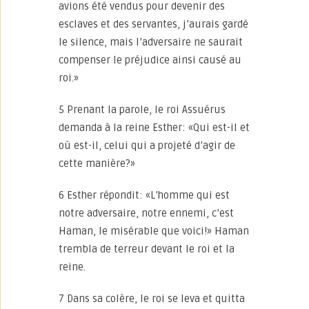
avions été vendus pour devenir des
esclaves et des servantes, j’aurais gardé
le silence, mais l’adversaire ne saurait
compenser le préjudice ainsi causé au
roi.»
5 Prenant la parole, le roi Assuérus
demanda à la reine Esther: «Qui est-il et
où est-il, celui qui a projeté d’agir de
cette manière?»
6 Esther répondit: «L’homme qui est
notre adversaire, notre ennemi, c’est
Haman, le misérable que voici!» Haman
trembla de terreur devant le roi et la
reine.
7 Dans sa colère, le roi se leva et quitta