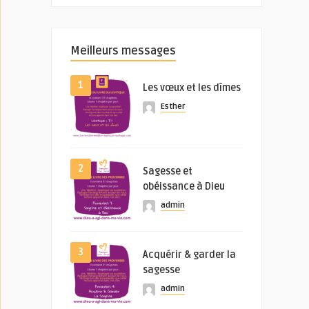
Meilleurs messages
1
Les vœux et les dîmes
Esther
2
Sagesse et
obéissance à Dieu
admin
3
Acquérir & garder la
sagesse
admin