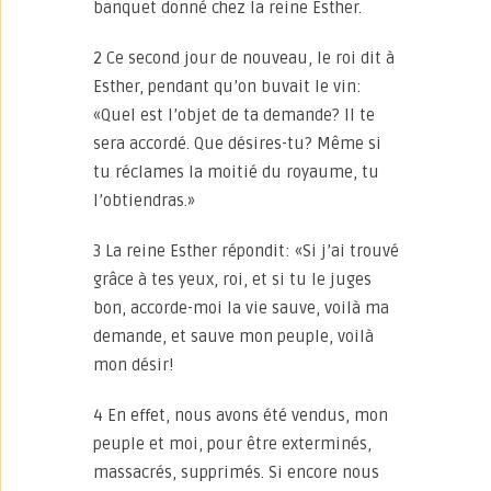
banquet donné chez la reine Esther.
2 Ce second jour de nouveau, le roi dit à
Esther, pendant qu’on buvait le vin:
«Quel est l’objet de ta demande? Il te
sera accordé. Que désires-tu? Même si
tu réclames la moitié du royaume, tu
l’obtiendras.»
3 La reine Esther répondit: «Si j’ai trouvé
grâce à tes yeux, roi, et si tu le juges
bon, accorde-moi la vie sauve, voilà ma
demande, et sauve mon peuple, voilà
mon désir!
4 En effet, nous avons été vendus, mon
peuple et moi, pour être exterminés,
massacrés, supprimés. Si encore nous