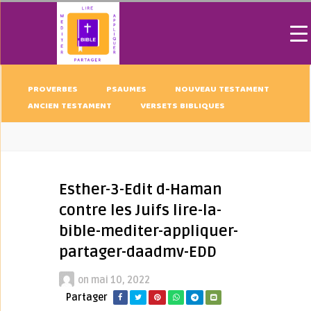
PROVERBES
PSAUMES
NOUVEAU TESTAMENT
ANCIEN TESTAMENT
VERSETS BIBLIQUES
Esther-3-Edit d-Haman
contre les Juifs lire-la-
bible-mediter-appliquer-
partager-daadmv-EDD
on
mai 10, 2022
Partager