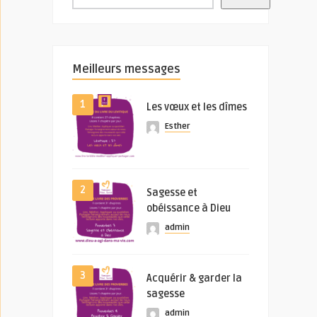
Meilleurs messages
1
Les vœux et les dîmes
Esther
2
Sagesse et
obéissance à Dieu
admin
3
Acquérir & garder la
sagesse
admin