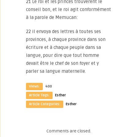
21 Le roi et les princes trouvèrent le
conseil bon, et le roi agit conformément
à la parole de Memucan:
22 il envoya des lettres à toutes ses
provinces, à chaque province dans son
écriture et à chaque peuple dans sa
langue, pour dire que tout homme
devait être le chef de son foyer et y
parler sa langue maternelle.
Views:
400
Article Tags:
Esther
Article Categories:
Esther
Comments are closed.