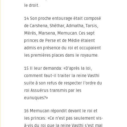
le droit.
14 Son proche entourage était composé
de Carshena, Shéthar, Admatha, Tarsis,
Mérès, Marsena, Memucan. Ces sept
princes de Perse et de Médie étaient
admis en présence du roi et occupaient
les premières places dans le royaume.
15 Il leur demanda: «D’après la loi,
comment faut-il traiter la reine Vasthi
suite à son refus de respecter l’ordre du
roi Assuérus transmis par les
eunuques?»
16 Memucan répondit devant le roi et
les princes: «Ce n’est pas seulement vis-
à-vis du roi que la reine Vasthi s’est mal