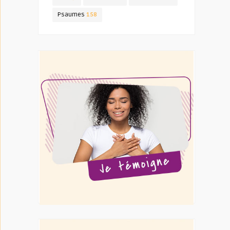
Psaumes
158