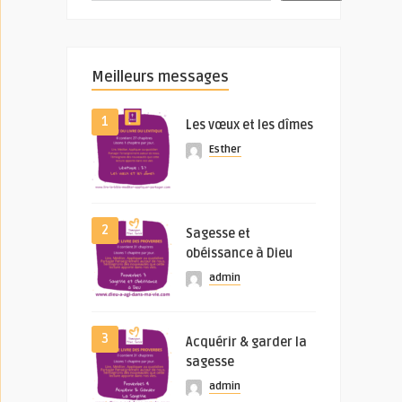
Meilleurs messages
1
Les vœux et les dîmes
Esther
2
Sagesse et
obéissance à Dieu
admin
3
Acquérir & garder la
sagesse
admin