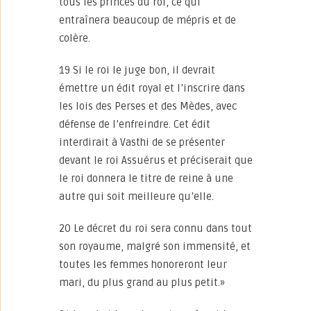
tous les princes du roi, ce qui
entraînera beaucoup de mépris et de
colère.
19 Si le roi le juge bon, il devrait
émettre un édit royal et l’inscrire dans
les lois des Perses et des Mèdes, avec
défense de l’enfreindre. Cet édit
interdirait à Vasthi de se présenter
devant le roi Assuérus et préciserait que
le roi donnera le titre de reine à une
autre qui soit meilleure qu’elle.
20 Le décret du roi sera connu dans tout
son royaume, malgré son immensité, et
toutes les femmes honoreront leur
mari, du plus grand au plus petit.»