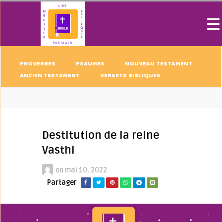
PROVERBES
PSAUMES
NOUVEAU TESTAMENT
ANCIEN TESTAMENT
VERSETS BIBLIQUES
Destitution de la reine
Vasthi
on
mai 10, 2022
Partager