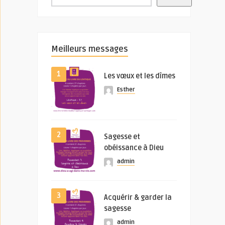
Meilleurs messages
1
Les vœux et les dîmes
Esther
2
Sagesse et
obéissance à Dieu
admin
3
Acquérir & garder la
sagesse
admin