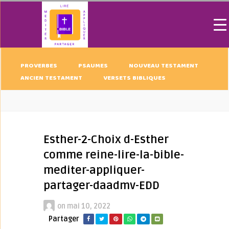
PROVERBES
PSAUMES
NOUVEAU TESTAMENT
ANCIEN TESTAMENT
VERSETS BIBLIQUES
Esther-2-Choix d-Esther
comme reine-lire-la-bible-
mediter-appliquer-
partager-daadmv-EDD
on
mai 10, 2022
Partager