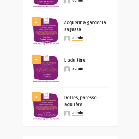
admin
3
Acquérir & garder la
sagesse
admin
4
L’adultère
admin
5
Dettes, paresse,
adultère
admin