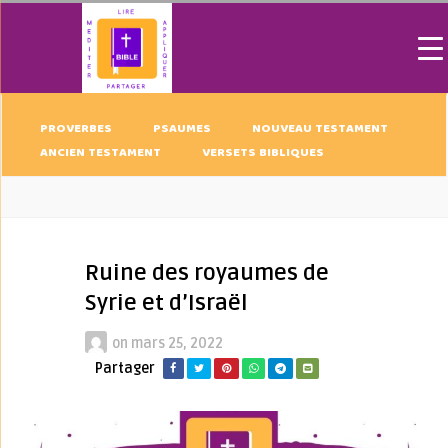
PROVERBES
PSAUMES
NOUVEAU TESTAMENT
ANCIEN TESTAMENT
VERSETS BIBLIQUES
Ruine des royaumes de
Syrie et d’Israël
on
mars 25, 2022
Partager