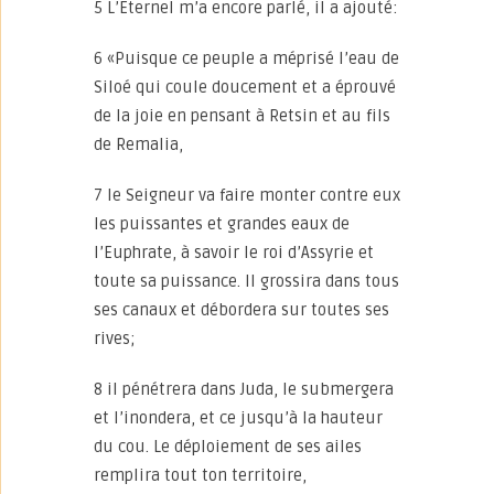
5 L’Eternel m’a encore parlé, il a ajouté:
6 «Puisque ce peuple a méprisé l’eau de
Siloé qui coule doucement et a éprouvé
de la joie en pensant à Retsin et au fils
de Remalia,
7 le Seigneur va faire monter contre eux
les puissantes et grandes eaux de
l’Euphrate, à savoir le roi d’Assyrie et
toute sa puissance. Il grossira dans tous
ses canaux et débordera sur toutes ses
rives;
8 il pénétrera dans Juda, le submergera
et l’inondera, et ce jusqu’à la hauteur
du cou. Le déploiement de ses ailes
remplira tout ton territoire,