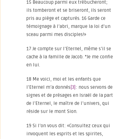
15 Beaucoup parmi eux trébucheront;
ils tomberont et se briseront, ils seront
pris au piège et capturés. 16 Garde ce
témoignage à l’abri, marque la loi d’un
sceau parmi mes disciples!»
17 Je compte sur l’Eternel, même s’il se
cache à la famille de Jacob. *Je me confie
en lui.
18 Me voici, moi et les enfants que
l’Eternel m’a donnés
[3]
: nous servons de
signes et de présages en Israël de la part
de l’Eternel, le maître de l’univers, qui
réside sur le mont Sion.
19 Si l’on vous dit: «Consultez ceux qui
invoquent les esprits et les spirites,