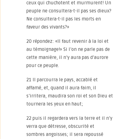
ceux qui chuchotent et murmurent! Un
peuple ne consultera-t-il pas ses dieux?
Ne consultera-t-il pas les morts en
faveur des vivants?»
20 répondez: «Il faut revenir à la loi et
au témoignage!» Si l’on ne parle pas de
cette manière, il n’y aura pas d’aurore
pour ce peuple.
21 Il parcourra le pays, accablé et
affamé, et, quand il aura faim, il
s’irritera, maudira son roi et son Dieu et
tournera les yeux en haut;
22 puis il regardera vers la terre et il n’y
verra que détresse, obscurité et
sombres angoisses; il sera repoussé