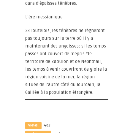
dans d’épaisses ténèbres.
L’ère messianique
23 Toutefois, les ténèbres ne régneront
pas toujours sur la terre où il y a
maintenant des angoisses: si les temps
passés ont couvert de mépris *le
territoire de Zabulon et de Nephthali,
les temps à venir couvriront de gloire la
région voisine de la mer, la région
située de l’autre côté du Jourdain, la
Galilée à la population étrangère.
Views:
403