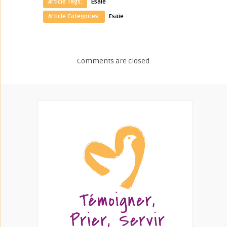
Article Tags:
Esaïe
Article Categories:
Esaïe
Comments are closed.