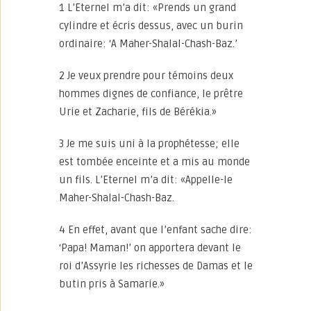
1 L’Eternel m’a dit: «Prends un grand
cylindre et écris dessus, avec un burin
ordinaire: ‘A Maher-Shalal-Chash-Baz.’
2 Je veux prendre pour témoins deux
hommes dignes de confiance, le prêtre
Urie et Zacharie, fils de Bérékia.»
3 Je me suis uni à la prophétesse; elle
est tombée enceinte et a mis au monde
un fils. L’Eternel m’a dit: «Appelle-le
Maher-Shalal-Chash-Baz.
4 En effet, avant que l’enfant sache dire:
‘Papa! Maman!’ on apportera devant le
roi d’Assyrie les richesses de Damas et le
butin pris à Samarie.»