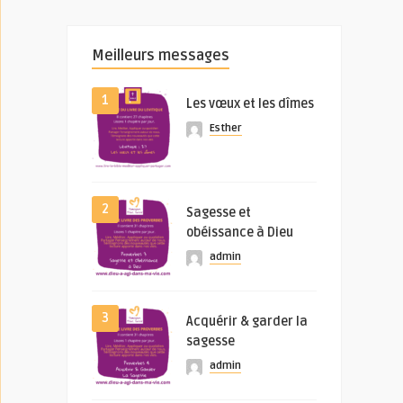
Meilleurs messages
1
Les vœux et les dîmes
Esther
2
Sagesse et
obéissance à Dieu
admin
3
Acquérir & garder la
sagesse
admin