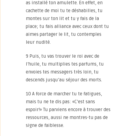
as installé ton amulette. En effet, en
cachette de moi tu te déshabilles, tu
montes sur ton lit et tu y fais de la
place; tu fais alliance avec ceux dont tu
aimes partager le lit, tu contemples
leur nudité.
9 Puis, tu vas trouver le roi avec de
l’huile, tu multiplies tes parfums, tu
envoies tes messagers très loin, tu
descends jusqu’au séjour des morts.
10 A force de marcher tu te fatigues,
mais tu ne te dis pas: «C’est sans
espoir!» Tu parviens encore à trouver des
ressources, aussi ne montres-tu pas de
signe de faiblesse.