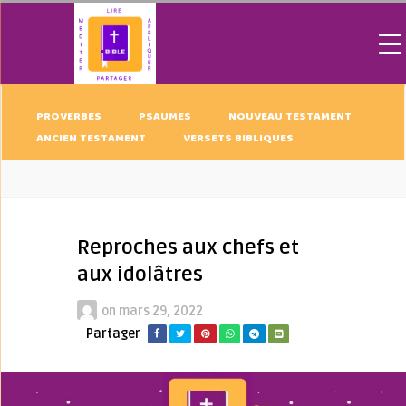
PROVERBES
PSAUMES
NOUVEAU TESTAMENT
ANCIEN TESTAMENT
VERSETS BIBLIQUES
Reproches aux chefs et
aux idolâtres
on
mars 29, 2022
Partager