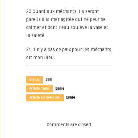
20 Quant aux méchants, ils seront
pareils à la mer agitée qui ne peut se
calmer et dont l’eau soulève la vase et
la saleté:
21 il n’y a pas de paix pour les méchants,
dit mon Dieu.
Views:
368
Article Tags:
Esaïe
Article Categories:
Esaïe
Comments are closed.