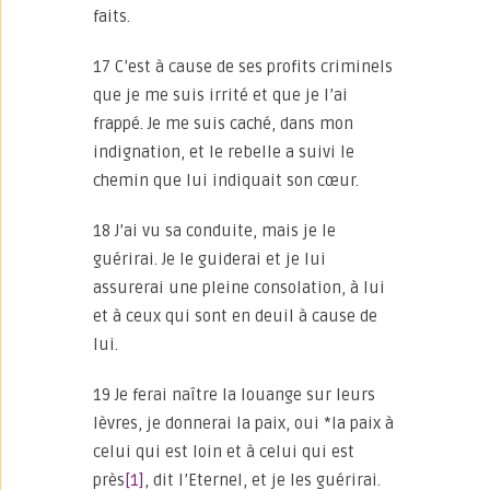
faits.
17 C’est à cause de ses profits criminels
que je me suis irrité et que je l’ai
frappé. Je me suis caché, dans mon
indignation, et le rebelle a suivi le
chemin que lui indiquait son cœur.
18 J’ai vu sa conduite, mais je le
guérirai. Je le guiderai et je lui
assurerai une pleine consolation, à lui
et à ceux qui sont en deuil à cause de
lui.
19 Je ferai naître la louange sur leurs
lèvres, je donnerai la paix, oui *la paix à
celui qui est loin et à celui qui est
près
[1]
, dit l’Eternel, et je les guérirai.