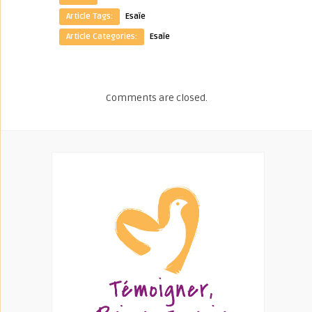
Article Tags:
Esaïe
Article Categories:
Esaïe
Comments are closed.