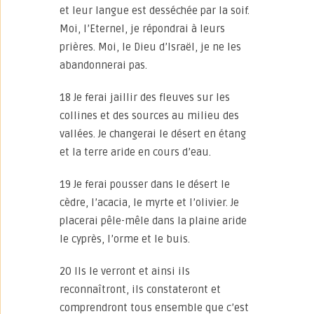
et leur langue est desséchée par la soif.
Moi, l’Eternel, je répondrai à leurs
prières. Moi, le Dieu d’Israël, je ne les
abandonnerai pas.
18 Je ferai jaillir des fleuves sur les
collines et des sources au milieu des
vallées. Je changerai le désert en étang
et la terre aride en cours d’eau.
19 Je ferai pousser dans le désert le
cèdre, l’acacia, le myrte et l’olivier. Je
placerai pêle-mêle dans la plaine aride
le cyprès, l’orme et le buis.
20 Ils le verront et ainsi ils
reconnaîtront, ils constateront et
comprendront tous ensemble que c’est