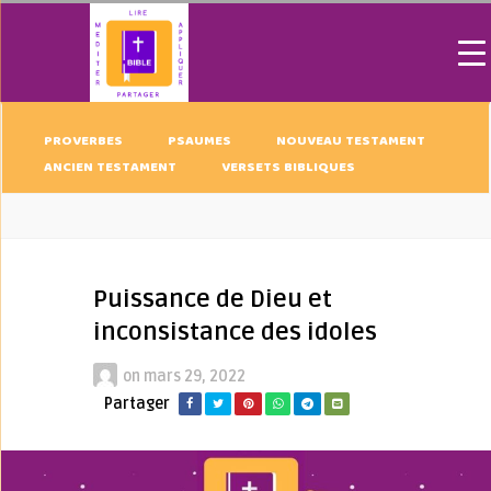
PROVERBES
PSAUMES
NOUVEAU TESTAMENT
ANCIEN TESTAMENT
VERSETS BIBLIQUES
Puissance de Dieu et
inconsistance des idoles
on
mars 29, 2022
Partager