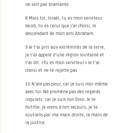
ne soit pas branlante.
8 Mais toi, Israël, tu es mon serviteur.
Jacob, tu es celui que j’ai choisi, le
descendant de mon ami Abraham.
9 Je t’ai pris aux extrémités de la terre,
je t’ai appelé d’une région lointaine et
t’ai dit: «Tu es mon serviteur.» Je t’ai
choisi et ne te rejette pas.
10 N’aie pas peur, car je suis moi-même
avec toi. Ne promène pas des regards
inquiets, car je suis ton Dieu. Je te
fortifie, je viens à ton secours, je te
soutiens par ma main droite, la main de
la justice.