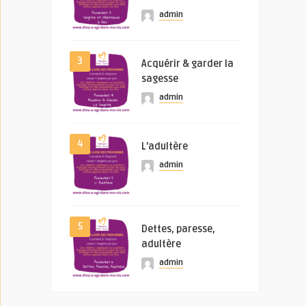
admin
3
Acquérir & garder la
sagesse
admin
4
L’adultère
admin
5
Dettes, paresse,
adultère
admin