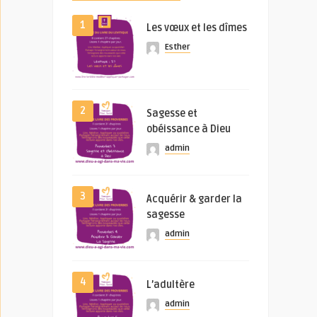
1
Les vœux et les dîmes
Esther
2
Sagesse et
obéissance à Dieu
admin
3
Acquérir & garder la
sagesse
admin
4
L’adultère
admin