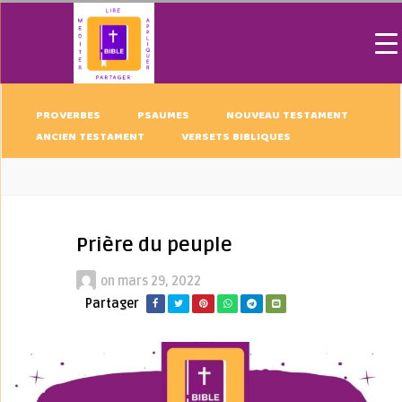
PROVERBES
PSAUMES
NOUVEAU TESTAMENT
ANCIEN TESTAMENT
VERSETS BIBLIQUES
Prière du peuple
on
mars 29, 2022
Partager