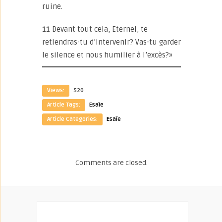
ruine.
11 Devant tout cela, Eternel, te
retiendras-tu d’intervenir? Vas-tu garder
le silence et nous humilier à l’excès?»
Views:
520
Article Tags:
Esaïe
Article Categories:
Esaïe
Comments are closed.