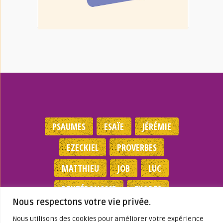
PSAUMES
ESAÏE
JÉRÉMIE
EZECKIEL
PROVERBES
MATTHIEU
JOB
LUC
DEUTÉRONOME
EXODES
Nous respectons votre vie privée.
NOMBRES
JEAN
1 SAMUEL
Nous utilisons des cookies pour améliorer votre expérience