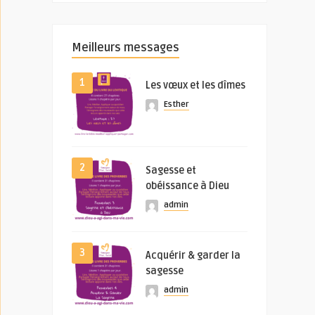
Meilleurs messages
1
Les vœux et les dîmes
Esther
2
Sagesse et
obéissance à Dieu
admin
3
Acquérir & garder la
sagesse
admin