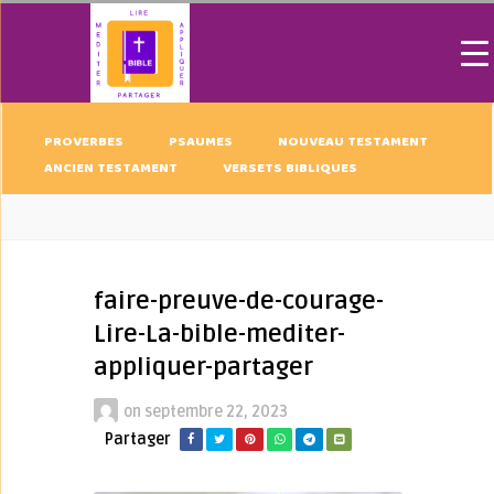
PROVERBES
PSAUMES
NOUVEAU TESTAMENT
ANCIEN TESTAMENT
VERSETS BIBLIQUES
faire-preuve-de-courage-
Lire-La-bible-mediter-
appliquer-partager
on
septembre 22, 2023
Partager