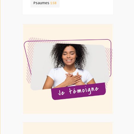
Psaumes
158